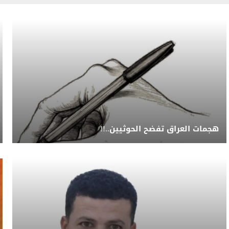
هجمات العراق تفضح الحوثيين..!!