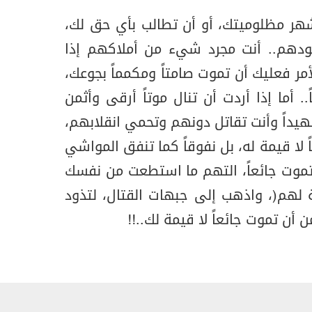
شهر مظلوميتك، أو أن تطالب بأي حق لك،
هم.. أنت مجرد شيء من أملاكهم إذا
أمر فعليك أن تموت صامتاً ومكمماً بجوعك،
ً.. أما إذا أردت أن تنال موتاً أرقى وأثمن
اً وأنت تقاتل دونهم وتحمي انقلابهم،
 لا قيمة له، بل نفوقاً كما تنفق المواشي
 تموت جائعاً، التهم ما استطعت من نفسك
صة لهم)، واذهب إلى جبهات القتال، لتذود
 أن تموت جائعاً لا قيمة لك..!!