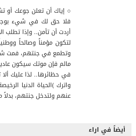
○ إياك أن تعلن جوعك أو ت
فلا حق لك في شيء بوجود
أردت أن تأمن.. وإذا تطلب ال
لتكون مؤمناً وصالحاً ووطنيا
وتطمع في جنتهم، فمت شهيد
مالم فإن موتك سيكون عادياً
في حظائرها.. لذا عليك ألا
واترك (الحياة الدنيا الرخي
عنهم ولتدخل جنتهم، بدلاً من
أيضاً في اراء