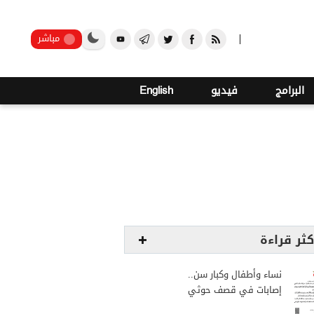
صنعاء
مباشر
البرامج
فيديو
English
كثر قراءة
نساء وأطفال وكبار سن..
إصابات في قصف حوثي
استهدف مخيمات النازحين