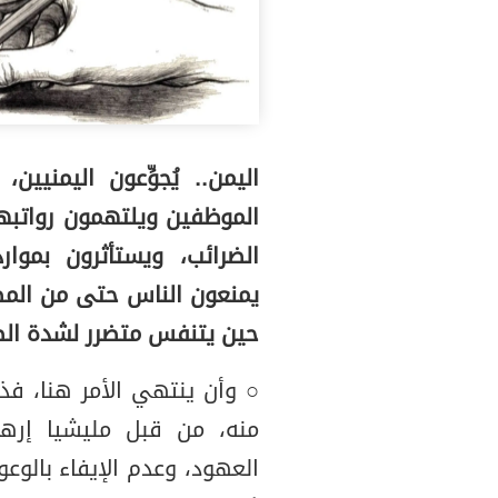
اليمن.. يُجوِّعون اليمنيين
الموظفين ويلتهمون رواتبهم
الضرائب، ويستأثرون بموا
يمنعون الناس حتى من المطا
حين يتنفس متضرر لشدة الضر
○ وأن ينتهي الأمر هنا، فذ
منه، من قبل مليشيا إرها
العهود، وعدم الإيفاء بالو