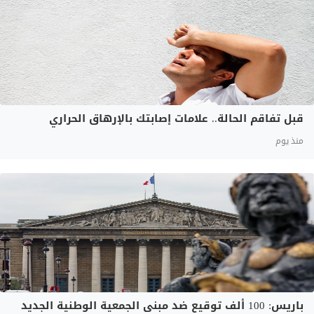
قبل تفاقم الحالة.. علامات إصابتك بالإرهاق الحراري
منذ يوم
باريس: 100 ألف توقيع ضد مبنى الجمعية الوطنية الجديد