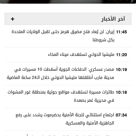
آخر الأخبار
11:45
إيران: لن يُعاد فتح مضيق هرمز حتى تقبل الولايات المتحدة
بكل شروطنا
11:20
مليشيا الحوثي تستهدف ميناء المخاء
10:19
مصدر عسكري: الدفاعات الجوية أسقطت 10 مسيرات في
مدينة مارب أطلقتها مليشيا الحوثي خلال الـ24 ساعة الماضية
10:18
طائرات مسيرة تستهدف مواقع حوثية بمنطقة غور المشوات
في مديرية غمر بصعدة
07:34
اجتماع استثنائي للجنة الأمنية بحضرموت يشدد على رفع
الجاهزية الأمنية والعسكرية