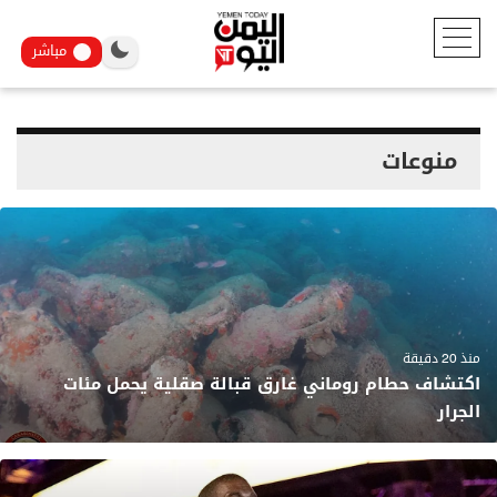
مباشر
منوعات
منذ 20 دقيقة
اكتشاف حطام روماني غارق قبالة صقلية يحمل مئات
الجرار