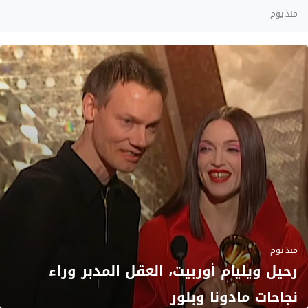
منذ يوم
منذ يوم
رحيل ويليام أوربيت، العقل المدبر وراء
نجاحات مادونا وبلور