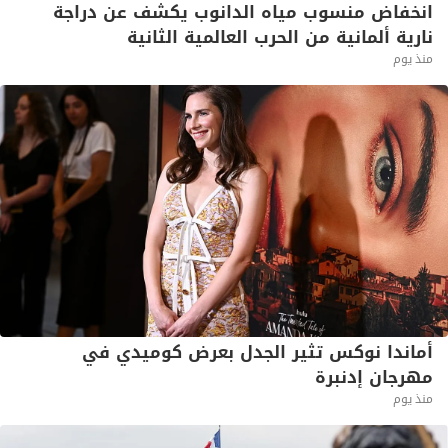
انخفاض منسوب مياه الدانوب يكشف عن دراجة
نارية ألمانية من الحرب العالمية الثانية
منذ يوم
أماندا نوكس تثير الجدل بعرض كوميدي في
مهرجان إدنبرة
منذ يوم