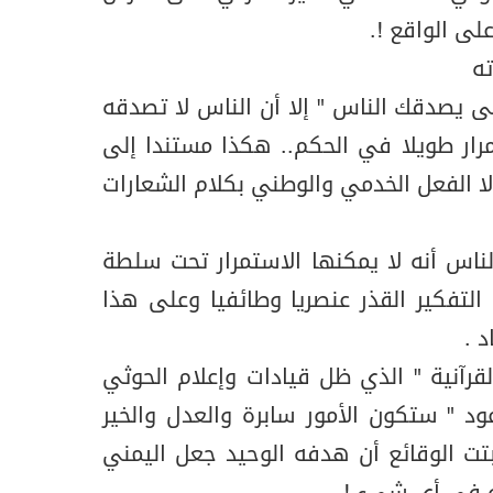
لى الواقع !.
ه
 يصدقك الناس " إلا أن الناس لا تصدقه
رار طويلا في الحكم.. هكذا مستندا إلى
ا الفعل الخدمي والوطني بكلام الشعارات
ناس أنه لا يمكنها الاستمرار تحت سلطة
لتفكير القذر عنصريا وطائفيا وعلى هذا
 .
رآنية " الذي ظل قيادات وإعلام الحوثي
د " ستكون الأمور سابرة والعدل والخير
تت الوقائع أن هدفه الوحيد جعل اليمني