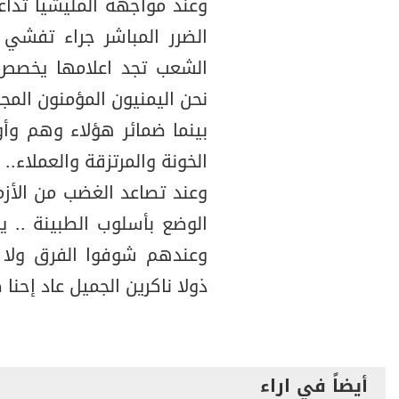
وعند مواجهة المليشيا تداع
الضرر المباشر جراء تفشي
الشعب تجد اعلامها يخصص ع
نحن اليمنيون المؤمنون المج
بينما ضمائر هؤلاء وهم وأو
الخونة والمرتزقة والعملاء.. "
وعند تصاعد الغضب من الأزم
الوضع بأسلوب الطبينة .. ي
وعندهم شوفوا الفرق ولا 
ذولا ناكرين الجميل عاد إحنا
أيضاً في اراء