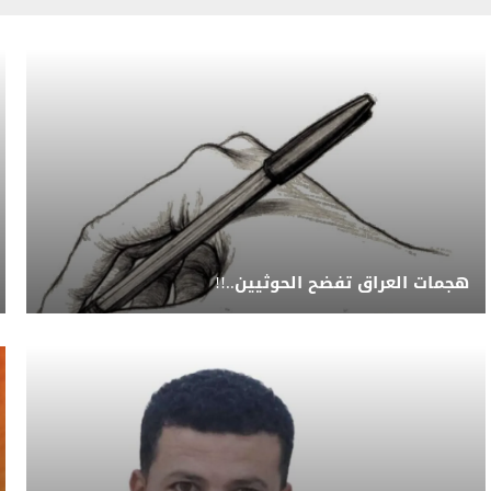
هجمات العراق تفضح الحوثيين..!!