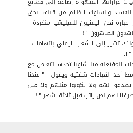
يات قراراتها المتهورة إضافة إلى فظائع
 الفساد والسلوك الظالم من قبلها بحق
بارة نحن اليمنيون للميليشيا منفردة "
اهدون الطاهرون " !
لئك تشير إلى الشعب اليمني باتهامات "
 !.
ات المفتعلة ميليشاويا تجدها تتعامل مع
مط أحد القيادات شفتيه ويقول : " عندنا
تصدقوا لهم ولا تكونوا مثلهم ولا مثل
 صرفنا لهم نص راتب قبل ثلاثة أشهر " !.