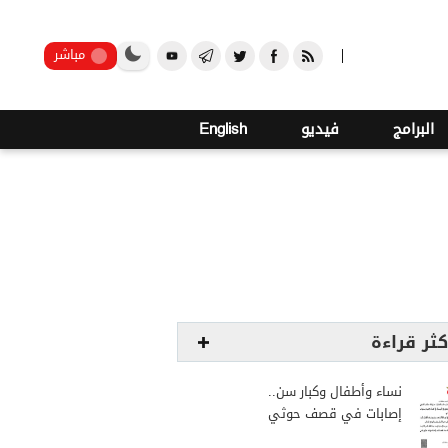
صنعاء
مباشر
البرامج
فيديو
English
كثر قراءة
نساء وأطفال وكبار سن..
إصابات في قصف حوثي
استهدف مخيمات النازحين