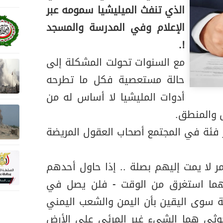
الذي تنفث الميليشيا سمومه عبر
الإعلام وفي المدرسة والمسجد
!.
مع السنوات تحولت المشكلة إلى
حالة مستعصية فكل ما تطرحه
أدوات المليشيا لا أساس له من
ل والمنطق.
ر فئة في المجتمع أصحاب العقول المريضة
أمر لا يمت إليهم بصلة .. إذا حاول أحدهم
 مهما استغرق من الوقت - فلن يصل في
ة سوى اليقين بأن اليمن والشعب اليمني
حوثي هما الشيء غير المرئي على الأرض