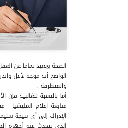
الصحة وبعيد تماما عن العق
الواضح أنه موجه لأقل واند
والمتطرفة .
أما بالنسبة للغالبية فإن ال
متابعة إعلام المليشيا -
الإدراك إلى أي نتيجة سليم
الذي تتحدث عنه أجهزة ال