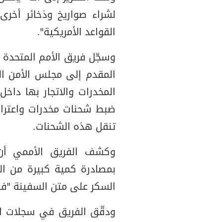
لشراء صواريخ وذخائر أخر
القواعد الأمريكية".
وسجّل فريق الأمم المتحدة ا
المخدرات والاتجار بها داخ
ضبط شحنات مخدرات واعتراض 
تنقل هذه الشحنات.
وكشف الفريق الأممي أن 
بمصادرة كمية كبيرة من ا
السكر على متن السفينة "فان
ودقّق الفريق في سجلات ا