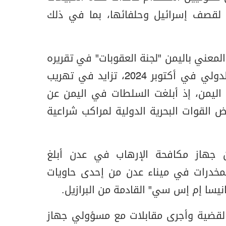
ى لقصف إسرائيل وحلفائها، بما في ذلك
لمعني باليمن "لجنة العقوبات" في تقريره
المقدم إلى مجلس الأمن الدولي في أكتوبر 2024، تزايد في تهريب
ل اليمن، إذ أبلغت السلطات في اليمن عن
القوات البحرية الدولية لمراكب شراعية
جهاز مكافحة الإرهاب في عدن أبلغ
لمخدرات في ميناء عدن من إحدى حاويات
يسا إم إس سي" القادمة من البرازيل.
لقضية وأجرى مقابلات مع مسؤولي جهاز