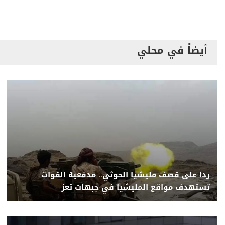
أيضاً في محلي
ردا على قصف مليشيا الحوثي.. مدفعية القوات
تستهدف مواقع المليشيا في جبهات تعز