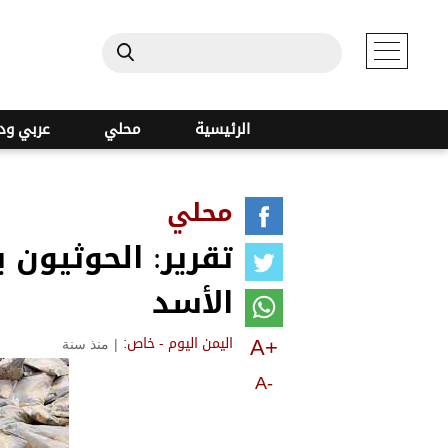
الرئيسية
محلي
عربي ود
محلي
تقرير: الحوثيون 
الأسد
A+
|
منذ سنة
اليمن اليوم - خاص:
A-