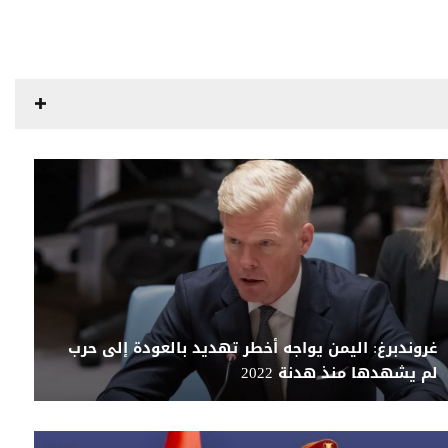
غروندبرغ: اليمن يواجه أخطر تهديد بالعودة إلى حرب
لم يشهدها منذ هدنة 2022