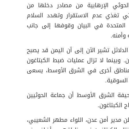
لحوثي الإرهابية من مصادر دخلها من
تي تغذي عدم الاستقرار وتهدد السلام
ت المتحدة في البيان وقوفها إلى جانب
وأمنه.
الدلائل تشير الآن إلى أن اليمن قد يصبح
غون. وبينما لا تزال عمليات ضبط الكبتاغون
بمناطق أخرى في الشرق الأوسط، يسعى
 السوقية.
، أفادت صحيفة الشرق الأوسط أن جماعة الحوثيين
ج الكبتاغون.
اية يونيو 2025، أعلن مدير أمن عدن، اللواء مطهر الشعيبي،