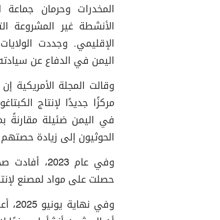
المخدرات وحرمان جماعة ا
الأنشطة غير المشروعة ال
الإقليمي. وجددت الولايا
اليمن في الدفاع عن سيادته 
وقالت المجلة الأمريكية إن 
مركزًا جديدًا لإنتاج الكبتا
في اليمن ضئيلة مقارنةً 
الحوثيون إلى زيادة حصتهم
وفي عام 2023
حصلت على مواد لمصنع لإنتا
وفي نه