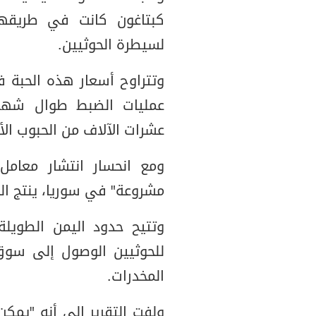
كبتاغون كانت في طريقها
لسيطرة الحوثيين.
عمليات الضبط طوال شهر 
عشرات الآلاف من الحبوب ال
ومع انحسار انتشار معامل 
مشروعة" في سوريا، ينتج ال
وتتيح حدود اليمن الطويلة
للحوثيين الوصول إلى سوق
المخدرات.
ولفت التقرير إلى أنه "يمك