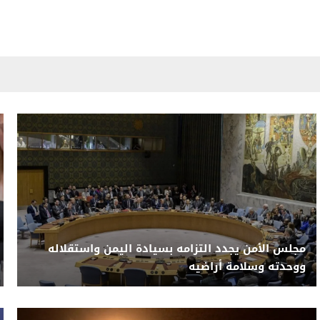
مجلس الأمن يجدد التزامه بسيادة اليمن واستقلاله
ووحدته وسلامة أراضيه