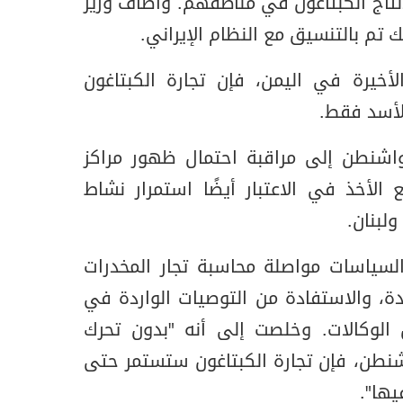
لإنتاج الكبتاغون في مناطقهم. وأضاف وزير
لك تم بالتنسيق مع النظام الإيراني.
أخيرة في اليمن، فإن تجارة الكبتاغون
الأسد فقط.
واشنطن إلى مراقبة احتمال ظهور مراكز
الأخذ في الاعتبار أيضًا استمرار نشاط
ولبنان.
لسياسات مواصلة محاسبة تجار المخدرات
، والاستفادة من التوصيات الواردة في
ن الوكالات. وخلصت إلى أنه "بدون تحرك
نطن، فإن تجارة الكبتاغون ستستمر حتى
يها".