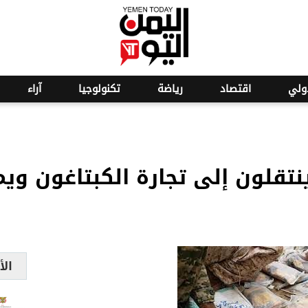
o
27
ولي
اقتصاد
رياضة
تكنولوجيا
آراء
ينتقلون إلى تجارة الكبتاغون وي
الأ