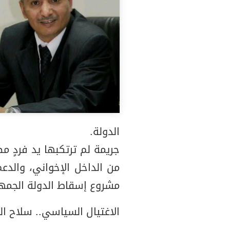
الدولة.
جريمة لم ترتكبها يد فردٍ م
من الداخل الإخواني، والدعم
مشروع إسقاط الدولة الجمهور
الاغتيال السياسي.. سلاح الخا