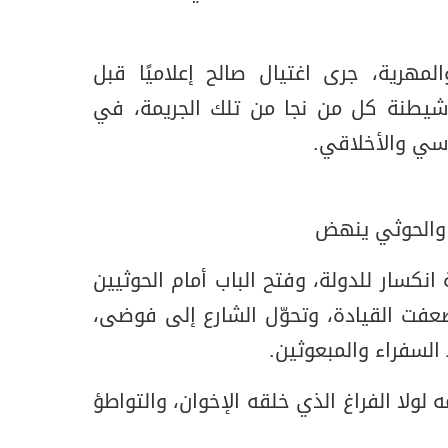
لمهرية، جرى اغتيال صالح إعلاميًا قبل
م شيطنة كل من نجا من تلك الجريمة، في
سي والأخلاقي.
ر والحوثي ينهض
 انكسار للدولة، وفتح الباب أمام الحوثيين
عفت القيادة، وتحوّل الشارع إلى فوضى،
السفراء والمبعوثين.
لولا الفراغ الذي خلقه الإخوان، والتواطؤ