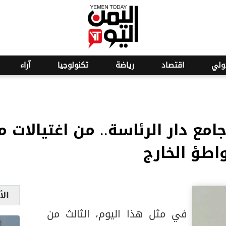
o
24
ولي
اقتصاد
رياضة
تكنولوجيا
آراء
مع دار الرئاسة.. من اغتيالات ما
واطؤ الخارج
الأ
في مثل هذا اليوم، الثالث من