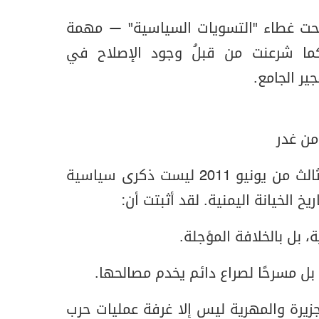
تحت غطاء "التسويات السياسية" — مهمة
كما شرعنت من قبلُ وجود الإصلاح في
ير الجامع.
من غدر
الجريمة التي ارتُكبت في الثالث من يونيو 2011 ليست ذكرى سياسية
خ الخيانة اليمنية. لقد أثبتت أن:
، بل بالخلافة المؤجلة.
 بل مسرحًا لصراع دائم يخدم مصالحها.
جزيرة والمهرية ليس إلا غرفة عمليات حرب