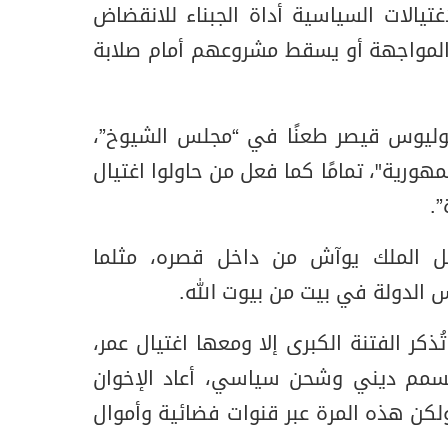
غتيالات السياسية أداة الجبناء للانقضاض
لمواجهة أو يسقط مشروعهم أمام صلابة
يوليوس قيصر طعنًا في “مجلس الشيوخ”،
مهورية"، تمامًا كما فعل من حاولوا اغتيال
”.
يل الملك يوآش من داخل قصره، مثلما
 الدولة في بيت من بيوت الله.
ذكر الفتنة الكبرى إلا ومعها اغتيال عمر،
سمم ديني وشحن سياسي، أعاد الإخوان
ولكن هذه المرة عبر قنوات فضائية وأموال