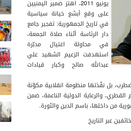
يونيو 2011، اهتز ضمير اليمنيين
على وقع أبشع خيانة سياسية
في تاريخ الجمهورية: تفجير جامع
دار الرئاسة أثناء صلاة الجمعة،
في محاولة اغتيال مدبّرة
استهدفت الزعيم الشهيد علي
عبدالله صالح وكبار قيادات
ضطرب، بل نفّذتها منظومة انقلابية مكوّنة
 القطري، والرعاية الدولية الناعمة، ضمن
ية من داخلها، باسم الدين والثورة.
ئفين عبر التاريخ