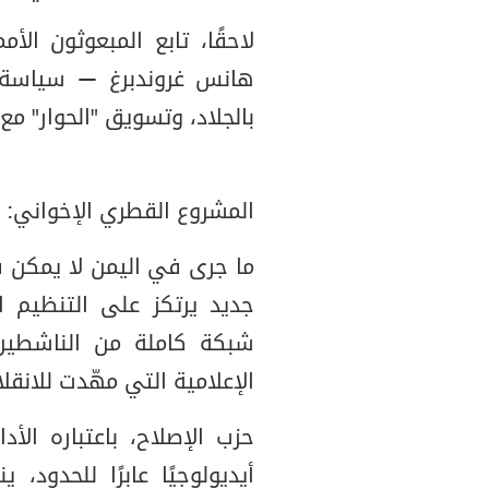
لاحقًا، تابع المبعوثون ال
هانس غروندبرغ — سياسة ت
بالجلاد، وتسويق "الحوار" مع
المشروع القطري الإخواني: م
ما جرى في اليمن لا يمكن ف
جديد يرتكز على التنظيم ا
شبكة كاملة من الناشطين،
الإعلامية التي مهّدت للانقلا
حزب الإصلاح، باعتباره الأدا
أيديولوجيًا عابرًا للحدود،