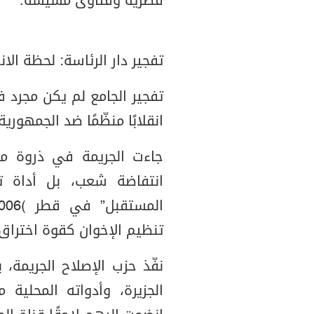
قطرية وفتاوى مسيّسة.
تفجير دار الرئاسة: لحظة الا
تفجير الجامع لم يكن مجرد 
انقلابًا منظّمًا ضد الجمهو
جاءت الجريمة في ذروة ما س
انتفاضة شعب، بل أداة ت
تنظيم الإخوان كقوة اختراق 
نفّذ حزب الإصلاح الجريمة،
الجزيرة، وأدواته المحلي