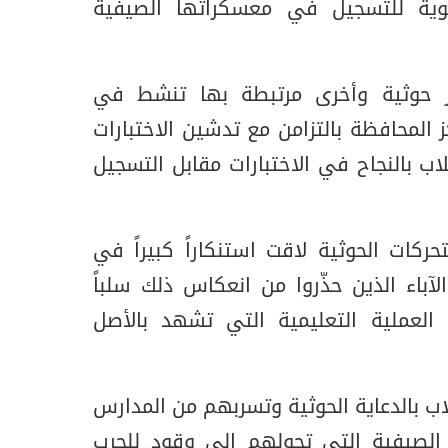
انوية للتسجيل في معسكراتها الصيفية
ر حوثية وأخرى مرتبطة بها تنشط في
المحافظة بالتزامن مع تدشين الاختبارات
لاب بالنجاح في الاختبارات مقابل التسجيل
حركات الحوثية لاقت استنكاراً كبيراً في
لآباء الذين حذّروا من انعكاس ذلك سلباً
 العملية التعليمية التي تشهد بالأصل
لاب بالدعاية الحوثية وتسربهم من المدارس
لصيفية التي تحولهم إلى وقود للحرب