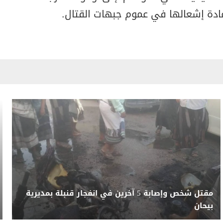
ادة إشعالها في عموم جبهات القتال.
مقتل شخص وإصابة 5 آخرين في انفجار قنبلة بمديرية
بيحان