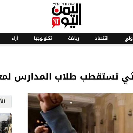
o
29
ولي
اقتصاد
رياضة
تكنولوجيا
آراء
حوثي تستقطب طلاب المدارس لم
الأ