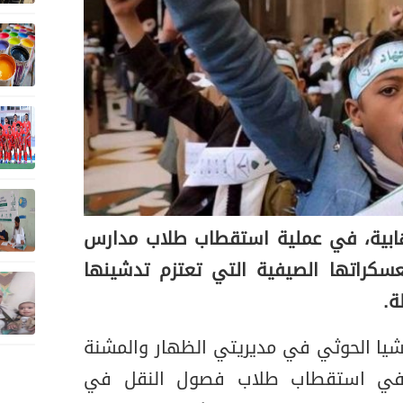
هابية، في عملية استقطاب طلاب مدارس
سكراتها الصيفية التي تعتزم تدشينها
ة.
يشيا الحوثي في مديريتي الظهار والمشنة
 في استقطاب طلاب فصول النقل في