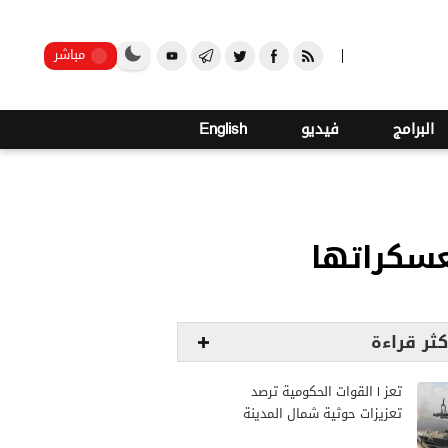
صنعاء
مباشر
البرامج
فيديو
English
عسكراتها
كثر قراءة
تعز | القوات الحكومية ترصد
تعزيزات حوثية شمال المدينة
وترفع جاهزيتها لمواجهة أي