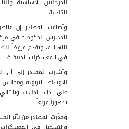
المرحلتين الأساسية والث
القادمة.
وأضافت المصادر إن عناص
المدارس الحكومية في مركز 
النهائية، وتقدم عروضاً للط
في المعسكرات الصيفية.
وأشارت المصادر إلى أن الت
الأوساط التربوية ومجالس ا
على أداء الطلاب وبالتالي
تدهوراً مريعاً.
وحذّرت المصادر من تأثر الط
والتسجيل في المعسكرات ا