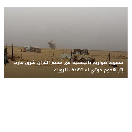
سقوط صواريخ باليستية في مخيم الغران شرق مأرب
إثر هجوم حوثي استهدف الرويك