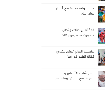
تصعيد
جرعة حوثية جديدة في أسعار
مواد البناء
قمة أهلي صنعاء وشعب
حضرموت تتصدر مواجهات
الجولة العاشرة من الدوري
اليمني
مؤسسة الصالح تدشن مشروع
كفالة اليتيم في أبين
مقتل شاب طعنًا على يد
شقيقه في عمران ووفاة الأم
قهرًا