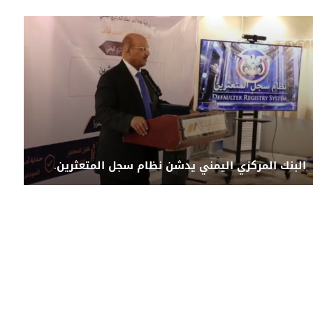
البنك المركزي اليمني يدشن نظام سجل المتعثرين.