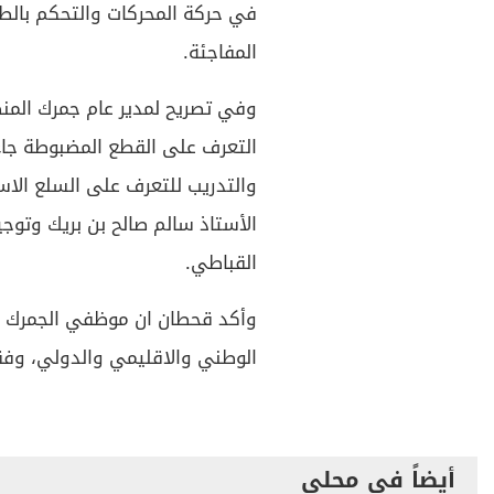
في حركة المحركات والتحكم بالطا
المفاجئة.
وفي تصريح لمدير عام جمرك المن
التعرف على القطع المضبوطة جاء
والتدريب للتعرف على السلع الاست
الأستاذ سالم صالح بن بريك وتوج
القباطي.
وأكد قحطان ان موظفي الجمرك لن
الوطني والاقليمي والدولي، وفقا 
أيضاً في محلي