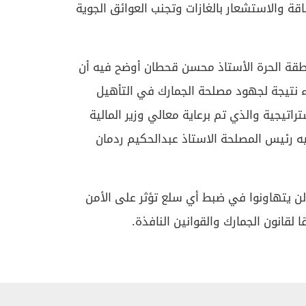
قة والاستشعار بالغازات وتجنب العوائق الجوية
طقة الحرة الأستاذ محسن قحطان أوضح فيه أن
 نتيجة لجهود مصلحة الجمارك في التأهيل
راتيجية والذي تم برعاية معالي وزير المالية
يه رئيس المصلحة الاستاذ عبدالحكيم ردمان
 يتهاونوا في ضبط أي سلع تؤثر على الأمن
لقانون الجمارك والقوانين النافذة.