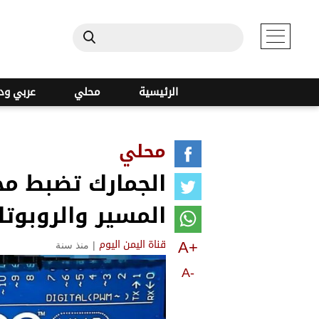
الرئيسية
محلي
عربي ود
محلي
الجمارك تضبط مح
المسير والروبوت
A+
|
منذ سنة
قناة اليمن اليوم
A-