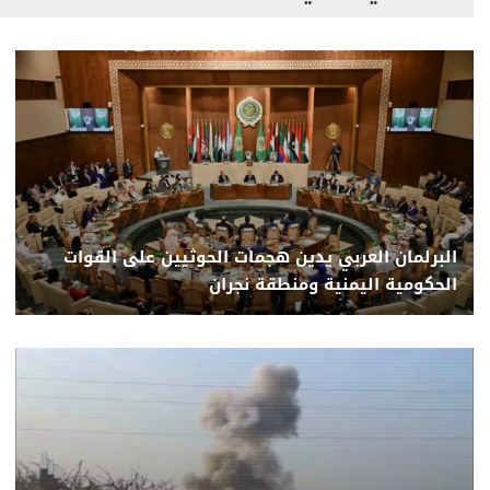
البرلمان العربي يدين هجمات الحوثيين على القوات
الحكومية اليمنية ومنطقة نجران