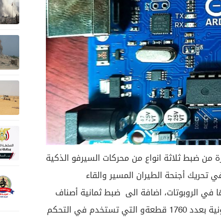
 من ضبط ثلاثة انواع من محركات السيرفو الذكية
دم في تحريك أجنحة الطيران المسير والقاء
 في الروبوتات، اضافة الى ضبط ثمانية أصناف
من اللوحات والحساسات الاليكترونية بعدد 1760 قطعةو التي تستخدم في التحكم