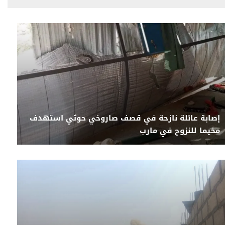
إصابة عائلة نازحة في قصف صاروخي حوثي استهدف
مخيما للنزوح في مارب