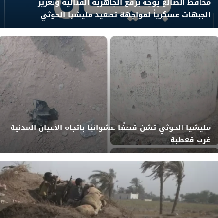
محافظ الضالع يوجه برفع الجاهزية القتالية وتعزيز
الجبهات عسكرياً لمواجهة تصعيد مليشيا الحوثي
مليشيا الحوثي تشن قصفًا عشوائيًا باتجاه الأعيان المدنية
غرب قعطبة