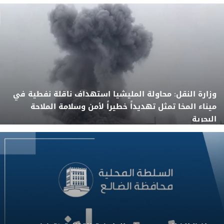
وزارة النقل: محاولة المليشيا استهداف ناقلة نفطية في
ميناء المخا تمثل تهديداً خطيراً لأمن وسلامة الملاحة
البحرية