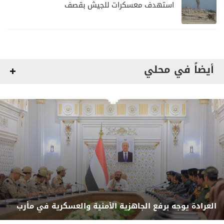
استهدف معسكرات للجيش بقصف
لمليشيا الحوثي
أيضاً في محلي
العرادة يوجه برفع الجاهزية الأمنية والعسكرية في مأرب