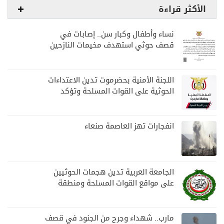
الأكثر قراءة
نساء وأطفال وكبار سن.. إصابات في
قصف حوثي استهدف مخيمات النازحين
بمارب
اللجنة الأمنية بحضرموت تدين الاعتداءات
الحوثية على القوات المسلحة وتؤكد
مواصلة المهام الأمنية والعسكرية
انفجارات تهز العاصمة صنعاء
الجامعة العربية تدين هجمات الحوثيين
على مواقع القوات المسلحة ومنطقة
نجران السعودية
مارب.. شهداء وجرح من الجنود في قصف