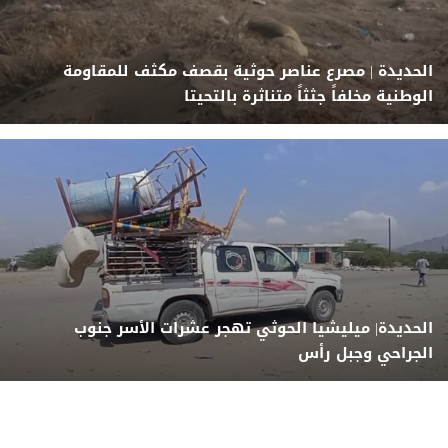
الحديدة | مصرع عناصر حوثية بقصف مكثف للمقاومة
الوطنية مخلفاً جثثاً متناثرة بالتحيتا
الحديدة| ميليشيا الحوثي تهجر عشرات الأسر جنوب
الجراحي وجبل رأس