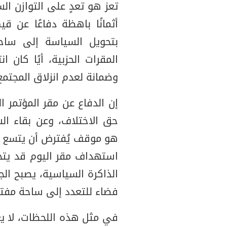
تعز هو تعدٍ على التوازن ا
أثمانًا باهظة دفاعًا عن ق
بتحويل السياسة إلى ساح
المقرات الحزبية، أيًا كان ا
وضمانة لعدم انزلاق المجتمع
إن الدفاع عن مقر المؤتمر 
حق الاختلاف، وعن بقاء ا
هو موقف يُفترض أن يتسع ل
استهداف مقر اليوم قد يتحو
الذاكرة السياسية، يصبح ال
فضاء للتعدد إلى ساحة مفت
في مثل هذه اللحظات، لا يع