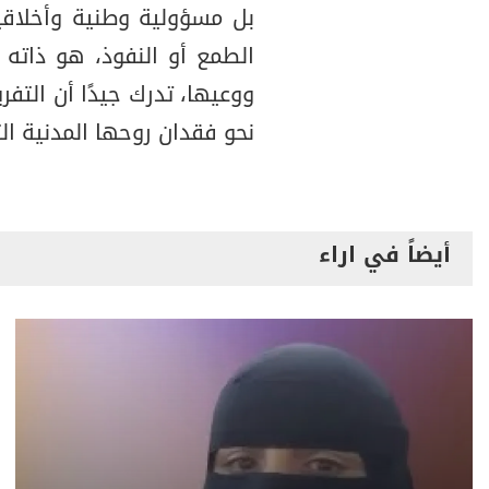
بل مسؤولية وطنية وأخلاقية
الطمع أو النفوذ، هو ذاته ا
ووعيها، تدرك جيدًا أن الت
نحو فقدان روحها المدنية الت
أيضاً في اراء