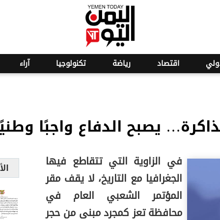
ولي
اقتصاد
رياضة
تكنولوجيا
آراء
كرة… يصبح الدفاع واجبًا وطنيًا
في الزاوية التي تتقاطع فيها
الأ
الجغرافيا مع التاريخ، لا يقف مقر
المؤتمر الشعبي العام في
محافظة تعز كمجرد مبنى من حجر