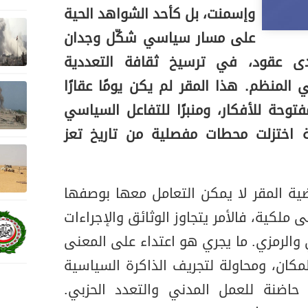
وإسمنت، بل كأحد الشواهد الحية
على مسار سياسي شكّل وجدان
ى عقود، في ترسيخ ثقافة التعددية
 المنظم. هذا المقر لم يكن يومًا عقارًا
توحة للأفكار، ومنبرًا للتفاعل السياسي
ية اختزلت محطات مفصلية من تاريخ تعز
ية المقر لا يمكن التعامل معها بوصفها
ا على ملكية، فالأمر يتجاوز الوثائق والإجراءات
الرمزي. ما يجري هو اعتداء على المعنى
لمكان، ومحاولة لتجريف الذاكرة السياسية
ها حاضنة للعمل المدني والتعدد الحزبي.