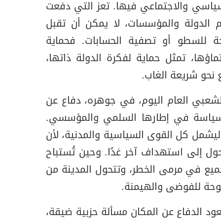
لسياسي والاجتماعي فيها. تعز التي دفعت
يم الدولة والمؤسسات، لا يمكن أن تقبل
ة للسطو أو تصفية الحسابات. فحماية
نتماؤها، تمثل حماية لفكرة الدولة ذاتها،
 نحو شريعة الغاب.
الشعبي العام اليوم، في جوهره، دفاع عن
لسياسة في إطارها السلمي والمؤسسي.
يشمل كل القوى السياسية والمدنية، لأن
ل إلى استهداف آخر غدًا. وحين تُستباح
جميع في مرمى الخطر، وتتحول المدينة من
وحة للفوضى والهيمنة.
ود الدفاع عن المكان مسألة حزبية ضيقة،