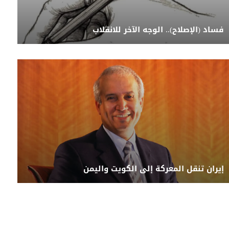
فساد (الإصلاح).. الوجه الآخر للانقلاب
إيران تنقل المعركة إلى الكويت واليمن