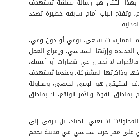
بهذا الثقل هو رسالة مقلقة تستهدف
م، وتفتح الباب أمام سابقة خطيرة تهدد
مدنية.
ه الممارسات تسعى، بوعي أو دون وعي،
 الجديدة وإرثها السياسي، وإفراغ العمل
فالأحزاب لا تُختزل في شعارات أو أسماء،
خها وذاكرتها المشتركة. وعندما تُستهدف
دف الحقيقي هو الوعي الجمعي، ومحاولة
 بمنطق القوة والأمر الواقع، لا بمنطق
محاولات لا يعني الحياد، بل يرقى إلى
دي على مقر حزب سياسي في مدينة بحجم