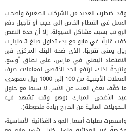
وقد اضطرت العديد من الشركات الصغيرة وأصحاب
العمل في القطاع الخاص إلى حجب أو تأجيل دفع
الرواتب بسبب مشاكل السيولة. إلا أن حدة النقص
خفت قليلًا في مايو مع بدء تداول مبلغ 3 مليارات
ريال يمني تقريبًا، الذي ضخه البنك المركزي في
الاقتصاد اليمني في مارس، على نطاق أوسع.
ونتيجةً لذلك، ارتفع الحد الأقصى لمعاملات صرف
العملات الأجنبية من 100 إلى 1000 ريال سعودي،
ما خفّف بعض العبء عن الأسر، لا سيما مع حلول
عيد الأضحى المبارك (وهو وقت تشهد فيه
التحويلات المالية من الخارج زيادةً ملحوظة).
واستمرت تقلبات أسعار المواد الغذائية الأساسية،
وخاصةً غير الغذائية منها، خلال شهر مايو مع