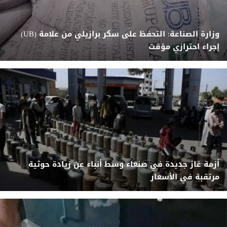
وزارة الصناعة: التحفظ على سكر برازيلي من علامة (UB)
إجراء احترازي مؤقت
أزمة غاز جديدة في صنعاء وسط أنباء عن زيادة حوثية
مرتقبة في الأسعار