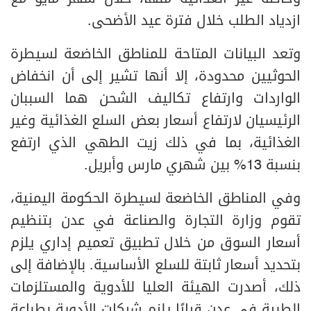
ازدياد الطلب خلال فترة عيد الأضحى.
وتعد البيانات المتاحة للمناطق الخاضعة لسيطرة
الحوثيين محدودة، إلا أنها تشير إلى أن انخفاض
الواردات وارتفاع تكاليف الشحن هما السببان
الرئيسيان لارتفاع أسعار بعض السلع الغذائية وغير
الغذائية، بما في ذلك زيت الطهي الذي ارتفع
بنسبة 13% بين شهري مارس وأبريل.
وفي المناطق الخاضعة لسيطرة الحكومة اليمنية،
تقوم وزارة التجارة والصناعة في عدن بتنظيم
أسعار السوق من خلال تطبيق تعميم إداري يلزم
بتحديد أسعار ثابتة للسلع الأساسية. بالإضافة إلى
ذلك، أصدرت الهيئة العليا للأدوية والمستلزمات
الطبية في عدن قرارًا يلزم شركات الأدوية بطباعة