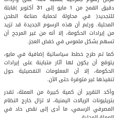
دقيق القمح من 1 مايو إلى 31 أكتوبر (قابلة
للتجديد) في محاولة لحماية صناعة الطحن
المحلية. ورغم أن هذه الرسوم الجديدة قد تزيد
من إيرادات الحكومة، إلا أنه من غير المرجح أن
تسهم بشكل ملموس في خفض العجز.
كما تم طرح خطط سياساتية إضافية في مايو،
يتوقع أن يكون لها آثار متباينة على إيرادات
الحكومة، إلا أن المعلومات التفصيلية حول
تنفيذها غير متوفرة حتى الآن.
وأكد التقرير أن كمية كبيرة من العملة، تقدر
بتريليونات الريالات اليمنية، لا تزال خارج النظام
المصرفي الرسمي، ما أدى إلى نقص حاد في
العملة المحلية.