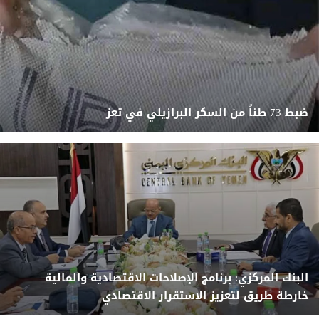
ضبط 73 طناً من السكر البرازيلي في تعز
البنك المركزي: برنامج الإصلاحات الاقتصادية والمالية
خارطة طريق لتعزيز الاستقرار الاقتصادي