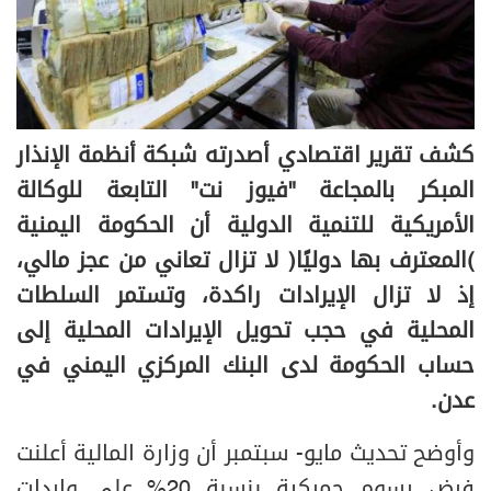
كشف تقرير اقتصادي أصدرته شبكة أنظمة الإنذار
المبكر بالمجاعة "فيوز نت" التابعة للوكالة
الأمريكية للتنمية الدولية أن الحكومة اليمنية
(المعترف بها دوليًا) لا تزال تعاني من عجز مالي،
إذ لا تزال الإيرادات راكدة، وتستمر السلطات
المحلية في حجب تحويل الإيرادات المحلية إلى
حساب الحكومة لدى البنك المركزي اليمني في
عدن.
وأوضح تحديث مايو- سبتمبر أن وزارة المالية أعلنت
فرض رسوم جمركية بنسبة 20% على واردات