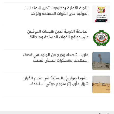
اللجنة الأمنية بحضرموت تدين الاعتداءات
الحوثية على القوات المسلحة وتؤكد
مواصلة المهام الأمنية والعسكرية
الجامعة العربية تدين هجمات الحوثيين
على مواقع القوات المسلحة ومنطقة
نجران السعودية
مارب.. شهداء وجرح من الجنود في قصف
استهدف معسكرات للجيش بقصف
لمليشيا الحوثي
سقوط صواريخ باليستية في مخيم الغران
شرق مأرب إثر هجوم حوثي استهدف
الرويك