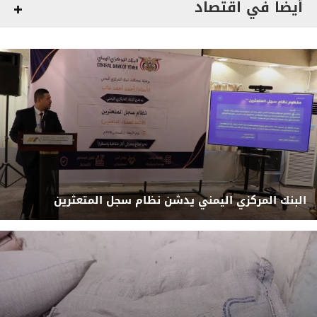
أيضاً في اقتصاد
البنك المركزي اليمني يدشن نظام سجل المتعثرين