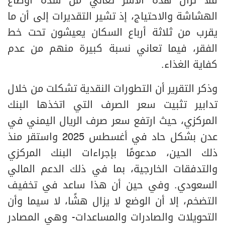
فلا تزال هذه الأسر تعاني من شدة أوضاع
الهشاشة والاحتياج، إذ تشير التقديرات إلى أن ما
يقرب من ثلاثة أرباع السكان يعيشون تحت خط
الفقر، فيما تعاني نسبة كبيرة منهم من عدم
كفاية الغذاء.
وذكر التقرير أن التطورات النقدية تشكلت من خلال
تدابير تثبيت سعر الصرف التي اتخذها البنك
المركزي، حيث ارتفع سعر صرف الريال اليمني في
عدن بشكل حاد في أغسطس 2025 واستقر منذ
ذلك الحين، مدعومًا بإجراءات البنك المركزي
والتدفقات الخارجية، بما في ذلك الدعم المالي
السعودي. وفي حين أن هذا ساعد في تخفيف
التضخم، إلا أن الوضع لا يزال هشًا، لا سيما وأن
التحويلات والصادرات والمساعدات- وهي المصادر