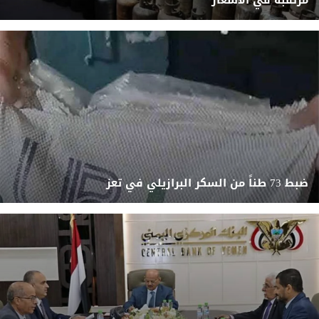
مرتقبة في الأسعار
ضبط 73 طناً من السكر البرازيلي في تعز