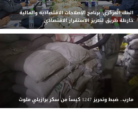
البنك المركزي: برنامج الإصلاحات الاقتصادية والمالية
خارطة طريق لتعزيز الاستقرار الاقتصادي
مارب.. ضبط وتحريز 1247 كيساً من سكر برازيلي ملوث