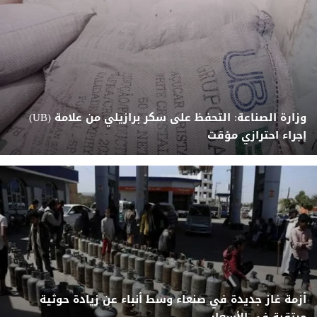
وزارة الصناعة: التحفظ على سكر برازيلي من علامة (UB)
إجراء احترازي مؤقت
أزمة غاز جديدة في صنعاء وسط أنباء عن زيادة حوثية