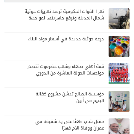
تعز | القوات الحكومية ترصد تعزيزات حوثية
شمال المدينة وترفع جاهزيتها لمواجهة
أي تصعيد
جرعة حوثية جديدة في أسعار مواد البناء
قمة أهلي صنعاء وشعب حضرموت تتصدر
مواجهات الجولة العاشرة من الدوري
اليمني
مؤسسة الصالح تدشن مشروع كفالة
اليتيم في أبين
مقتل شاب طعنًا على يد شقيقه في
عمران ووفاة الأم قهرًا