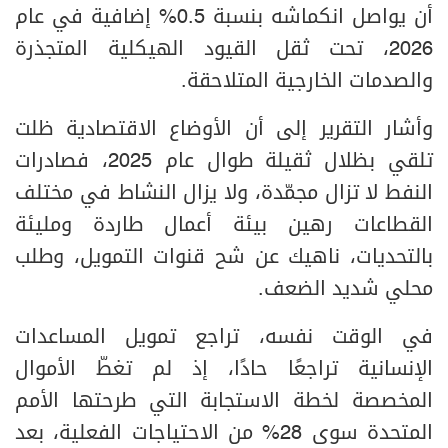
أن يواصل انكماشه بنسبة 0.5% إضافية في عام
2026، تحت ثقل القيود الهيكلية المتجذرة
والصدمات الخارجية المتلاحقة.
وأشار التقرير إلى أن الأوضاع الاقتصادية ظلت
تلقي بظلال ثقيلة طوال عام 2025، فصادرات
النفط لا تزال مجمّدة، ولا يزال النشاط في مختلف
القطاعات رهين بيئة أعمال طاردة ومليئة
بالتحديات، ناهيك عن شح قنوات التمويل، وطلب
محلي شديد الضعف.
في الوقت نفسه، تراجع تمويل المساعدات
الإنسانية تراجعًا حادًا، إذ لم تغطّ الأموال
المخصصة لخطة الاستجابة التي طرحتها الأمم
المتحدة سوى 28% من الاحتياجات الفعلية، بعد