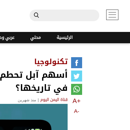
الرئيسية
محلي
عربي ود
تكنولوجيا
أسهم آبل تحطم ا
في تاريخها؟
A+
|
منذ شهرين
قناة اليمن اليوم
A-