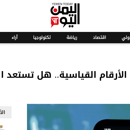
o
18
ولي
اقتصاد
رياضة
تكنولوجيا
آراء
لأرقام القياسية.. هل تستعد ال
الأ