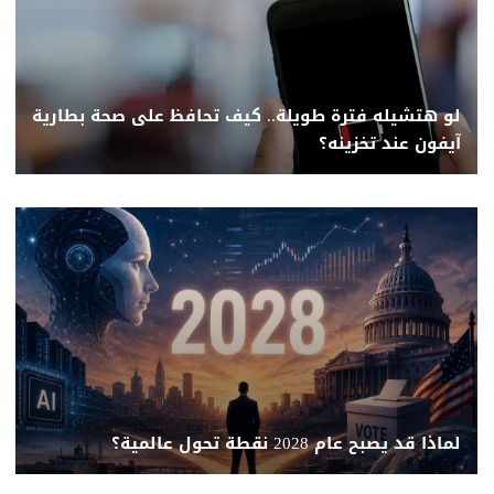
لو هتشيله فترة طويلة.. كيف تحافظ على صحة بطارية
آيفون عند تخزينه؟
لماذا قد يصبح عام 2028 نقطة تحول عالمية؟