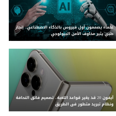
علماء يصممون أول فيروس بالذكاء الاصطناعي.. إنجاز
طبي يثير مخاوف الأمن البيولوجي
آيفون 20 قد يغير قواعد اللعبة.. تصميم فائق النحافة
ونظام تبريد متطور فى الطريق