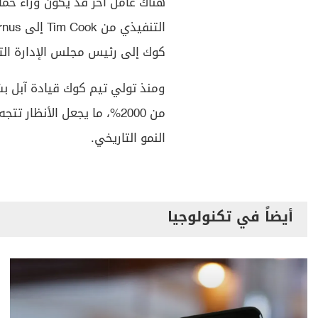
هناك عامل آخر قد يكون وراء حم
كوك إلى رئيس مجلس الإدارة الت
من 2000%، ما يجعل الأنظار
النمو التاريخي.
أيضاً في تكنولوجيا