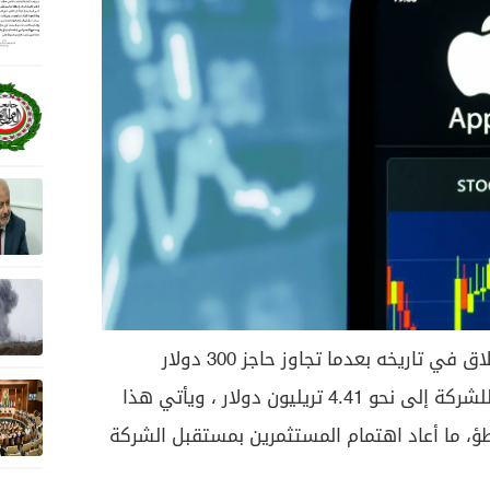
سجل سهم أبل أعلى مستوى إغلاق في تاريخه بعدما تجاوز حاجز 300 دولار
للسهم، لترتفع القيمة السوقية للشركة إلى نحو 4.41 تريليون دولار ، ويأتي هذا
طؤ، ما أعاد اهتمام المستثمرين بمستقبل الشركة