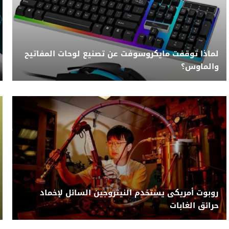
لماذا توقفت مايكروسوفت عن تصنيع لوحات المفاتيح
والماوس؟
روبوت أمريكى يستخدم النيتروجين السائل لإخماد
حرائق الغابات