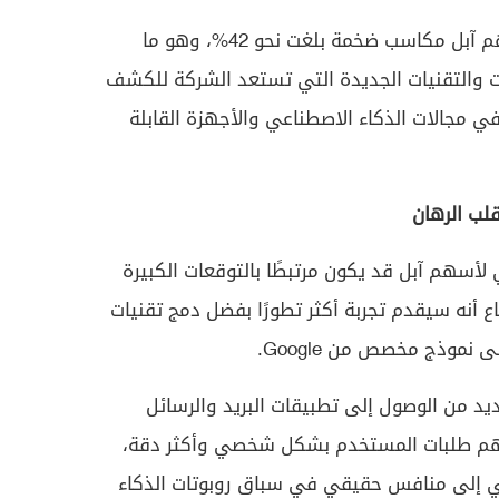
وخلال العام الماضي، حققت أسهم آبل مكاسب ضخمة بلغت نحو 42%، وهو ما
 والتقنيات الجديدة التي تستعد الشركة للكشف
في مجالات الذكاء الاصطناعي والأجهزة القابلة
 لأسهم آبل قد يكون مرتبطًا بالتوقعات الكبيرة
Sir”، والذي يُشاع أنه سيقدم تجربة أكثر تطورًا بفضل دمج تقنيات
موذج مخصص من Google.
متوقع ، أن يتمكن Siri الجديد من الوصول إلى تطبيقات البريد والرسائل
فهم طلبات المستخدم بشكل شخصي وأكثر دقة،
ي إلى منافس حقيقي في سباق روبوتات الذكاء