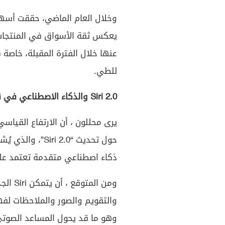
يعكس ثقة الأسواق في المنتجات
عنها خلال الفترة المقبلة، خاصة 
للطي.
Siri 2.0 والذكاء الاصطناعي في قلب الرهان
يرى محللون ، أن الارتفاع القياسي
حول تحديث “i 2.0
ذكاء اصطناعي متقدمة تعتمد على ن
ومن ال
والتقويم والصور والملاحظات ل
وهو ما قد يحول المساعد الصوت