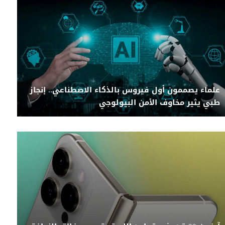
علماء يصممون أول فيروس بالذكاء الاصطناعي.. إنجاز
طبي يثير مخاوف الأمن البيولوجي