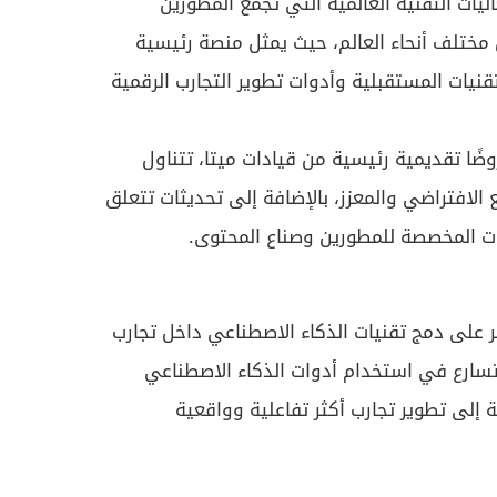
ليات التقنية العالمية التي تجمع المطورين
 مختلف أنحاء العالم، حيث يمثل منصة رئيسية
نيات المستقبلية وأدوات تطوير التجارب الرقمية
ًا تقديمية رئيسية من قيادات ميتا، تتناول
الافتراضي والمعزز، بالإضافة إلى تحديثات تتعلق
ات المخصصة للمطورين وصناع المحتوى.
ر على دمج تقنيات الذكاء الاصطناعي داخل تجارب
سارع في استخدام أدوات الذكاء الاصطناعي
 إلى تطوير تجارب أكثر تفاعلية وواقعية