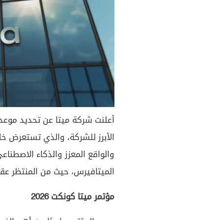
الأبرز للشركة، والذي تستعرض خلا
والواقع المعزز والذكاء الاصطنا
الميتافيرس، حيث من المنتظر عقده في 22 و 23 سبت
مؤتمر ميتا كونكت 2026