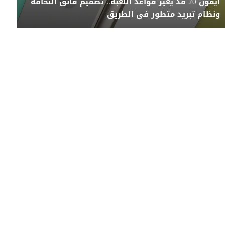
آيفون 20 قد يغير قواعد اللعبة.. تصميم فائق النحافة
ونظام تبريد متطور فى الطريق