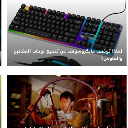
لماذا توقفت مايكروسوفت عن تصنيع لوحات المفاتيح
والماوس؟