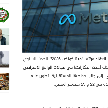
أعلنت شركة ميتا عن تحديد موعد انعقاد مؤتمر "ميتا كونكت 2026"، الحدث السنوي
له أحدث ابتكاراتها في مجالات الواقع الافتراضي
عي، إلى جانب خططها المستقبلية لتطوير عالم
مبر المقبل.