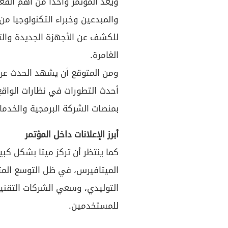
ويعد المؤتمر واحدًا من أهم الفعا
والمبدعين وخبراء التكنولوجيا من
للكشف عن الأجهزة الجديدة والتق
الغامرة.
ومن المتوقع أن يشهد الحدث عروض
أحدث التطورات في نظارات الواقع 
بمنصات الشركة البرمجية والخدم
أبرز الإعلانات داخل المؤتمر
كما ينتظر أن تركز ميتا بشكل كبي
الميتافيرس، في ظل التوسع المت
التوليدي، وسعي الشركات التقنية
للمستخدمين.