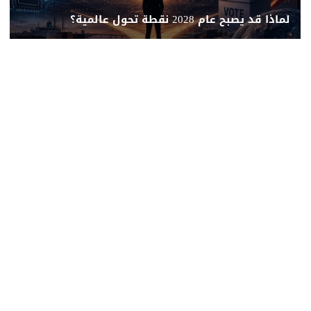
لماذا قد يصبح عام 2028 نقطة تحول عالمية؟