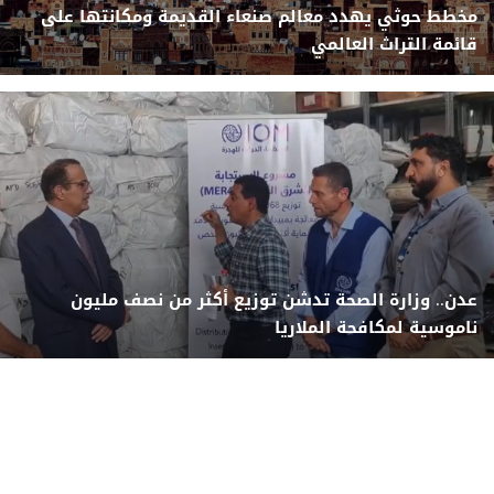
مخطط حوثي يهدد معالم صنعاء القديمة ومكانتها على
قائمة التراث العالمي
عدن.. وزارة الصحة تدشن توزيع أكثر من نصف مليون
ناموسية لمكافحة الملاريا