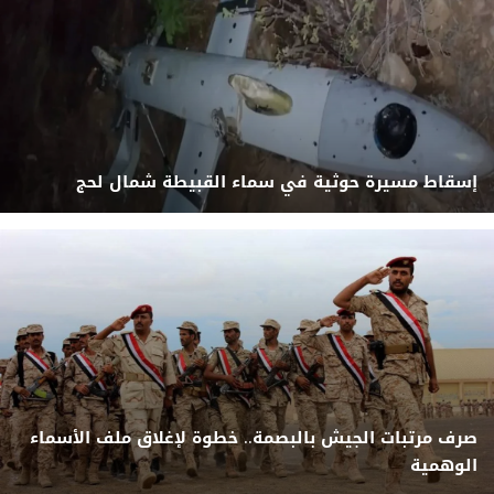
إسقاط مسيرة حوثية في سماء القبيطة شمال لحج
صرف مرتبات الجيش بالبصمة.. خطوة لإغلاق ملف الأسماء
الوهمية