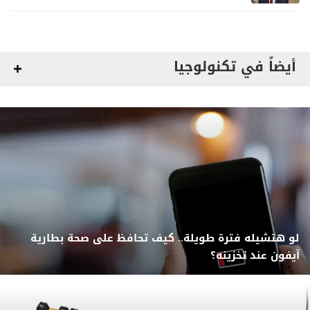
أيضاً في تكنولوجيا
لو هتشيله فترة طويلة.. كيف تحافظ على صحة بطارية
آيفون عند تخزينه؟