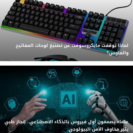
لماذا توقفت مايكروسوفت عن تصنيع لوحات المفاتيح
والماوس؟
علماء يصممون أول فيروس بالذكاء الاصطناعي.. إنجاز طبي
يثير مخاوف الأمن البيولوجي