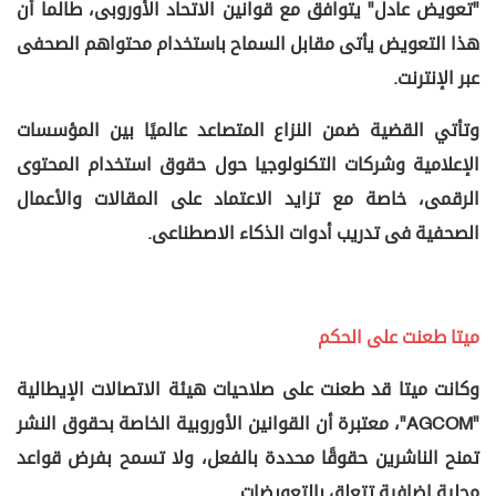
"تعويض عادل" يتوافق مع قوانين الاتحاد الأوروبى، طالما أن
هذا التعويض يأتى مقابل السماح باستخدام محتواهم الصحفى
عبر الإنترنت.
وتأتي القضية ضمن النزاع المتصاعد عالميًا بين المؤسسات
الإعلامية وشركات التكنولوجيا حول حقوق استخدام المحتوى
الرقمى، خاصة مع تزايد الاعتماد على المقالات والأعمال
الصحفية فى تدريب أدوات الذكاء الاصطناعى.
ميتا طعنت على الحكم
وكانت ميتا قد طعنت على صلاحيات هيئة الاتصالات الإيطالية
"AGCOM"، معتبرة أن القوانين الأوروبية الخاصة بحقوق النشر
تمنح الناشرين حقوقًا محددة بالفعل، ولا تسمح بفرض قواعد
محلية إضافية تتعلق بالتعويضات.