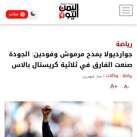
مباشر
رياضة
جوارديولا يمدح مرموش وفودين: الجودة
صنعت الفارق في ثلاثية كريستال بالاس
|
منذ شهرين
رياضة - وكالات
A+
A-