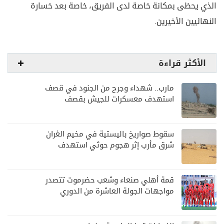
الذي يحظى بمكانة خاصة لدى الفريق، خاصة بعد خسارة
النهائيين الأخيرين.
الأكثر قراءة
مارب.. شهداء وجرح من الجنود في قصف
استهدف معسكرات للجيش بقصف
لمليشيا الحوثي
سقوط صواريخ باليستية في مخيم الغران
شرق مأرب إثر هجوم حوثي استهدف
الرويك
قمة أهلي صنعاء وشعب حضرموت تتصدر
مواجهات الجولة العاشرة من الدوري
اليمني