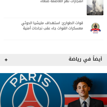
انفجارات تهز العاصمة صنعاء
قوات الطوارئ: استهداف مليشيا الحوثي
معسكرات القوات جاء عقب نجاحات أمنية
وعسكرية
أيضاً في رياضة