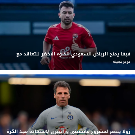
فيفا يمنح الرياض السعودي الضوء الأخضر للتعاقد مع
تريزيجيه
زولا ينضم لمشروع مانشيني ورانييري لإستعادة مجد الكرة