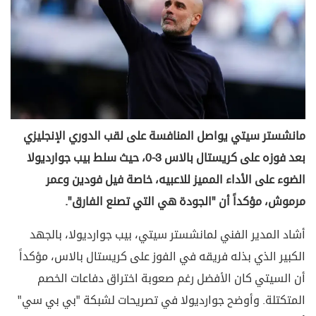
مانشستر سيتي يواصل المنافسة على لقب الدوري الإنجليزي
بعد فوزه على كريستال بالاس 3-0، حيث سلط بيب جوارديولا
الضوء على الأداء المميز للاعبيه، خاصة فيل فودين وعمر
مرموش، مؤكداً أن "الجودة هي التي تصنع الفارق".
أشاد المدير الفني لمانشستر سيتي، بيب جوارديولا، بالجهد
الكبير الذي بذله فريقه في الفوز على كريستال بالاس، مؤكداً
أن السيتي كان الأفضل رغم صعوبة اختراق دفاعات الخصم
المتكتلة. وأوضح جوارديولا في تصريحات لشبكة "بي بي سي"