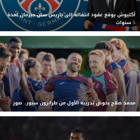
أكليوش يوقع عقود انتقاله إلى باريس سان جيرمان لمدة
5 سنوات
محمد صلاح يخوض تدريبه الأول من طرابزون سبور.. صور