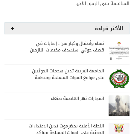
المنافسة حتى الرمق الأخير.
الأكثر قراءة
نساء وأطفال وكبار سن.. إصابات في
قصف حوثي استهدف مخيمات النازحين
بمارب
الجامعة العربية تدين هجمات الحوثيين
على مواقع القوات المسلحة ومنطقة
نجران السعودية
انفجارات تهز العاصمة صنعاء
اللجنة الأمنية بحضرموت تدين الاعتداءات
الحوثية على القوات المسلحة وتؤكد