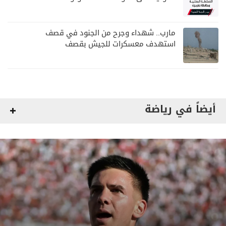
مواصلة المهام الأمنية والعسكرية
مارب.. شهداء وجرح من الجنود في قصف
استهدف معسكرات للجيش بقصف
لمليشيا الحوثي
أيضاً في رياضة