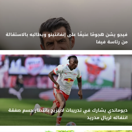
فيجو يشن هجومًا عنيفًا على إنفانتينو ويطالبه بالاستقالة
من رئاسة فيفا
ديوماندي يشارك في تدريبات لايبزيج بانتظار حسم صفقة
انتقاله لريال مدريد