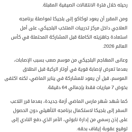
رحيله خلال فترة الانتقالات الصيفية المقبلة.
ومن المقرر أن يعود لوكاكو إلى بلجيكا لمواصلة برنامجه
العلاجي داخل مركز تدريبات المنتخب البلجيكي، على أمل
استعادة جاهزيته الكاملة قبل المشاركة المحتملة في كأس
العالم 2026.
وعانى المهاجم البلجيكي من موسم صعب بسبب الإصابات،
بعدما تعرض لإصابة قوية في أوتار الركبة قبل انطلاق
الموسم، قبل أن يعود للمشاركة في يناير الماضي، لكنه اكتفى
بخوض 7 مباريات فقط بإجمالي 64 دقيقة.
كما شهد شهر مارس الماضي أزمة جديدة، بعدما قرر اللاعب
السفر إلى بلجيكا لاستكمال برنامجه التأهيلي دون الحصول
على إذن رسمي من إدارة نابولي، الأمر الذي دفع النادي إلى
توقيع عقوبة إيقاف بحقه.