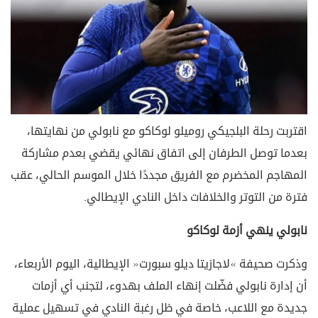
اقتربت رحلة البلجيكي روميلو لوكاكو مع نابولي من نهايتها،
بعدما توصل الطرفان إلى اتفاق نهائي يقضي بعدم مشاركة
المهاجم المخضرم مع الفريق مجددًا خلال الموسم الحالي، عقب
فترة من التوتر والخلافات داخل النادي الإيطالي.
نابولي ينهي أزمة لوكاكو
وذكرت صحيفة «لاجازيتا ديلو سبورت» الإيطالية، اليوم الأربعاء،
أن إدارة نابولي فضّلت إنهاء الملف بهدوء، لتجنب أي أزمات
جديدة مع اللاعب، خاصة في ظل رغبة النادي في تسهيل عملية