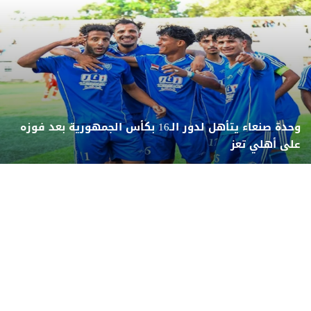
وحدة صنعاء يتأهل لدور الـ16 بكأس الجمهورية بعد فوزه
على أهلي تعز