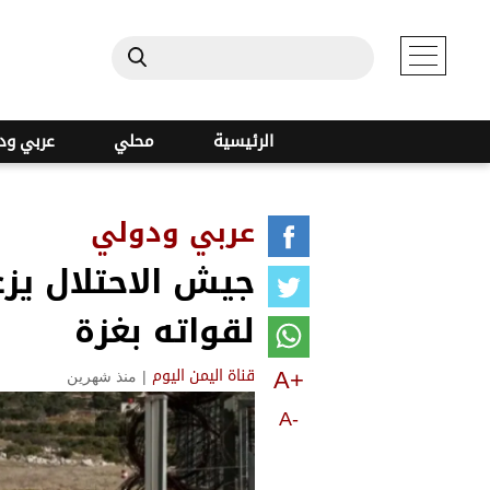
الرئيسية
محلي
عربي ود
عربي ودولي
جيش الاحتلال يز
لقواته بغزة
A+
|
منذ شهرين
قناة اليمن اليوم
A-