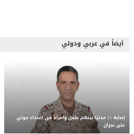
أيضاً في عربي ودولي
إصابة 11 مدنيًا بينهم طفل وامرأة في اعتداء حوثي
على نجران