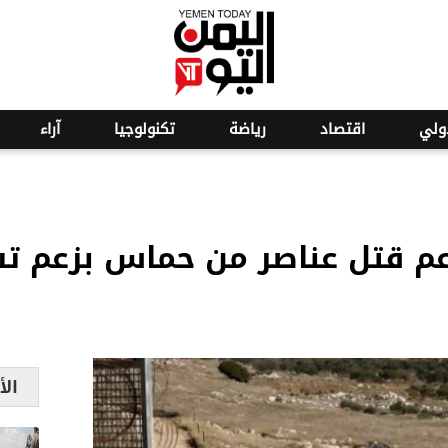
o
21
ولي
اقتصاد
رياضة
تكنولوجيا
آراء
عم قتل عناصر من حماس بزعم ت
الأ