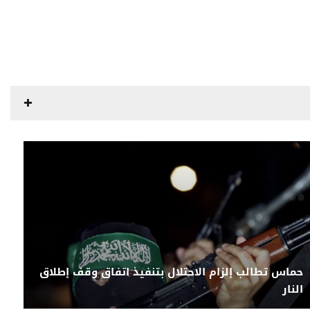
حماس تطالب إلزام الاحتلال بتنفيذ اتفاق وقف إطلاق
النار