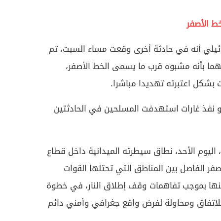
ط الأصفر
ائيلي أنه في حادثة أخرى وقعت مساء السبت، تم
ا بأنه مشبوه قرب ما يسمى الخط الأصفر،
ت بشكل اعتبرته تهديدا مباشرا.
و نفذ غارات استهدفت المسلحين في الحادثتين
 اليوم الأحد، نطاق سيطرته الميدانية داخل قطاع
أصفر الفاصل بين المناطق التي تحتلها القوات
منها بموجب تفاهمات وقف إطلاق النار، في خطوة
 للاتفاق ومحاولة لفرض واقع جغرافي وأمني دائم