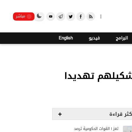
صنعاء
مباشر
البرامج
فيديو
English
شكيلهم تهديدا
كثر قراءة
تعز | القوات الحكومية ترصد