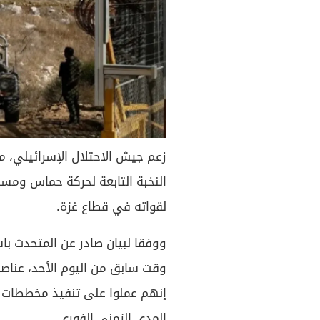
زعم جيش الاحتلال الإسرائيلي، م
النخبة التابعة لحركة حماس ومسلح
لقواته في قطاع غزة.
ووفقا لبيان صادر عن المتحدث با
وقت سابق من اليوم الأحد، عناصر
إنهم عملوا على تنفيذ مخططات 
المدى الزمني الفوري.