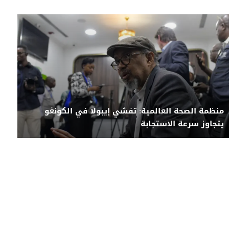
منظمة الصحة العالمية: تفشي إيبولا في الكونغو
يتجاوز سرعة الاستجابة