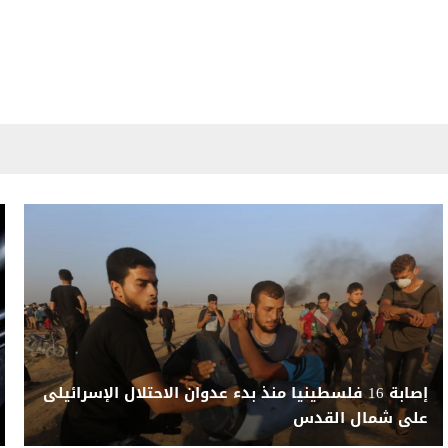
إصابة 16 فلسطينيا منذ بدء عدوان الاحتلال الإسرائيلى
على شمال القدس