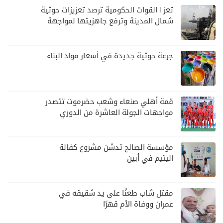
تعز | القوات الحكومية ترصد تعزيزات حوثية
شمال المدينة وترفع جاهزيتها لمواجهة
أي تصعيد
جرعة حوثية جديدة في أسعار مواد البناء
قمة أهلي صنعاء وشعب حضرموت تتصدر
مواجهات الجولة العاشرة من الدوري
اليمني
مؤسسة الصالح تدشن مشروع كفالة
اليتيم في أبين
مقتل شاب طعنًا على يد شقيقه في
عمران ووفاة الأم قهرًا