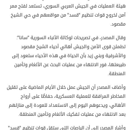
هيئة العمليات في الجيش العربي السوري، تستعد لفتح ممر
آمن لخروج قوات تنظيم "قسد" من مواقعهم في حي الشيخ
مقصود.
وقال المصدر، في تصريحات لوكالة الأنباء السورية "سانا":
تطمئن قوى الأمن والجيش أهالي أحياء الشيخ مقصود
والأشرفية وبني زيد بأن الحياة في هذه الأحياء ستعود إلى
طبيعتها، فور الانتهاء من عمليات البحث عن الألغام وتأمين
المنطقة.
وأضاف المصدر أن الجيش عمل خلال الأيام الماضية على تقليل
المخاطر المرافقة للعملية العسكرية، حفاظًا على أرواح
الأهالي، ويدعوهم اليوم إلى الاستعداد للعودة إلى منازلهم
بعد الانتهاء من عمليات تفكيك الألغام وتأمين المنطقة.
وأشار المصدر إلى أن الباصات التي ستقل قوات تنظيم "قسد"