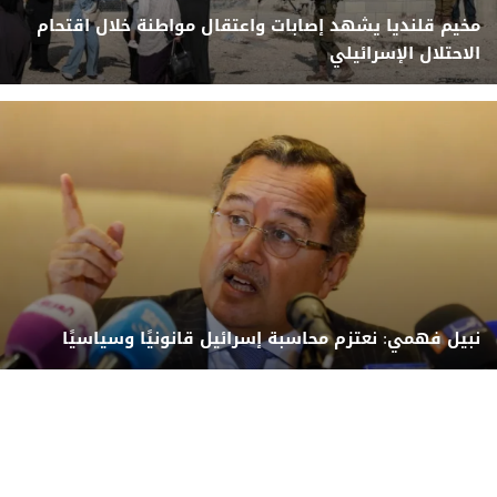
مخيم قلنديا يشهد إصابات واعتقال مواطنة خلال اقتحام
الاحتلال الإسرائيلي
نبيل فهمي: نعتزم محاسبة إسرائيل قانونيًا وسياسيًا