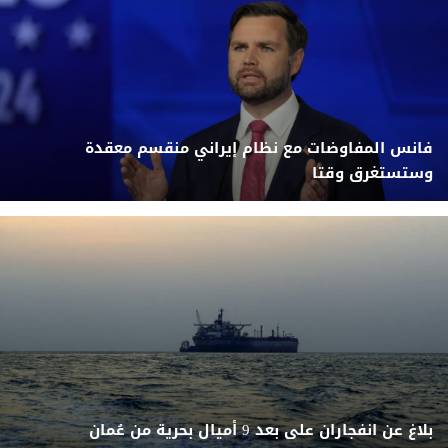
فانس المفاوضات مع نظام إيراني منقسم معقدة
وستستغرق وقتا
بلاغ عن انفجاران على بعد 9 أميال بحرية من عُمان