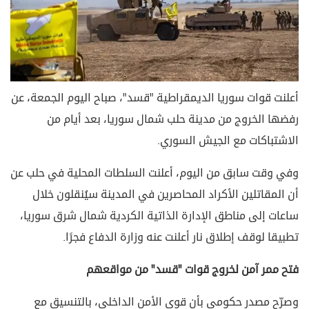
أعلنت قوات سوريا الديمقراطية "قسد"، صباح اليوم الجمعة، عن
رفضها الخروج من مدينة حلب شمال سوريا، بعد أيام من
الاشتباكات مع الجيش السوري.
وفي وقت سابق من اليوم، أعلنت السلطات المحلية في حلب عن
أن المقاتلين الأكراد المحاصرين في المدينة سيُنقلون خلال
ساعات إلى مناطق الإدارة الذاتية الكردية شمال شرق سوريا،
تطبيقا لوقف إطلاق نار أعلنت عنه وزارة الدفاع فجرًا.
فتح ممر آمن لخروج قوات "قسد" من مواقعهم
وصرّح مصدر حكومي بأن قوى الأمن الداخلي، بالتنسيق مع