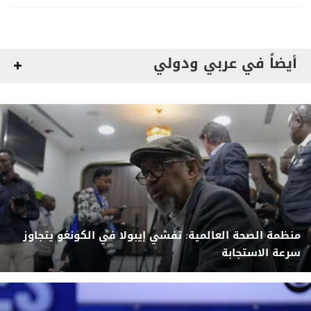
أيضاً في عربي ودولي
منظمة الصحة العالمية: تفشي إيبولا في الكونغو يتجاوز
سرعة الاستجابة