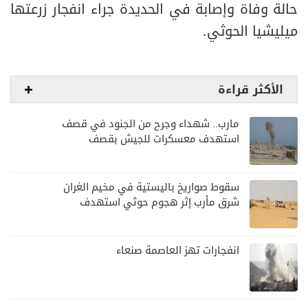
حالة وفاة وإصابة في الحديدة جراء انفجار زرعتها
ميليشيا الحوثي.
الأكثر قراءة
مارب.. شهداء وجرح من الجنود في قصف
استهدف معسكرات للجيش بقصف
لمليشيا الحوثي
سقوط صواريخ باليستية في مخيم الغران
شرق مأرب إثر هجوم حوثي استهدف
الرويك
انفجارات تهز العاصمة صنعاء