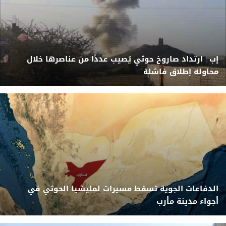
إب | ارتداد صاروخ حوثي يُصيب عددًا من عناصرها خلال
محاولة إطلاق فاشلة
الدفاعات الجوية تسقط مسيرات لمليشيا الحوثي في
أجواء مدينة مأرب