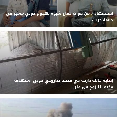
استشهاد 3 من قوات دفاع شبوة بهجوم حوثي مسير في
جبهة حريب
إصابة عائلة نازحة في قصف صاروخي حوثي استهدف
مخيما للنزوح في مارب