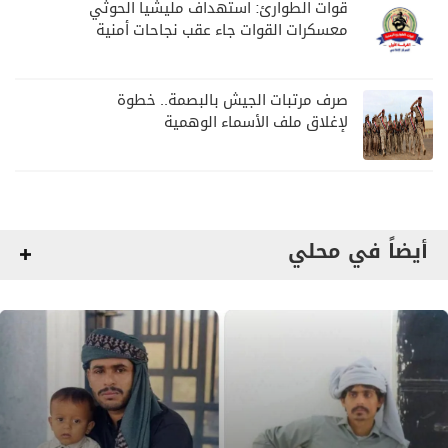
قوات الطوارئ: استهداف مليشيا الحوثي
معسكرات القوات جاء عقب نجاحات أمنية
وعسكرية
صرف مرتبات الجيش بالبصمة.. خطوة
لإغلاق ملف الأسماء الوهمية
أيضاً في محلي