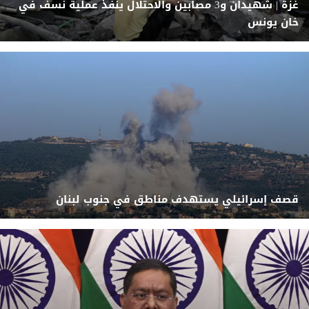
غزة | شهيدان و3 مصابين والاحتلال ينفّذ عملية نسف في
خان يونس
قصف إسرائيلي يستهدف مناطق في جنوب لبنان