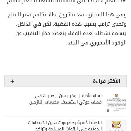
هذا العام احتجاجا على سياساته المتعلقة بتغير المناخ.
وفي هذا السياق، يعد ماكرون بطلا يكافح تغير المناخ،
وتحدى ترامب بسبب هذه القضية. لكن في الداخل،
يتهمه نشطاء بعدم الوفاء بتعهد حظر التنقيب عن
الوقود الأحفوري في البلاد.
الأكثر قراءة
نساء وأطفال وكبار سن.. إصابات في
قصف حوثي استهدف مخيمات النازحين
بمارب
اللجنة الأمنية بحضرموت تدين الاعتداءات
الحوثية على القوات المسلحة وتؤكد