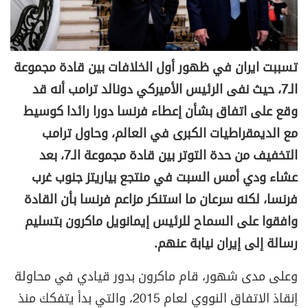
تسببت ايران في ظهور أول الخلافات بين قادة مجموعة
الـ7، حيث نفى الرئيس الأميركي دونالد ترامب أنه قد
وقع على اتفاق بشأن إعطاء فرنسا دورا رائدا كوسيط
مع الديمقراطيات الكبرى في العالم، وحاول ترامب
التخفيف من حدة التوتر بين قادة مجموعة الـ7، بعد
عشاء ودي أمس السبت في منتجع بياريتز جنوب غرب
فرنسا، لكنه سرعان ما استنكر مزاعم فرنسا بأن القادة
وافقوا على السماح للرئيس إيمانويل ماكرون بتسليم
رسالة إلى إيران نيابة عنهم.
وعلى مدى شهور، قام ماكرون بدور قيادي في محاولة
إنقاذ الاتفاق النووي لعام 2015، والتي بدأ يتفكك منذ