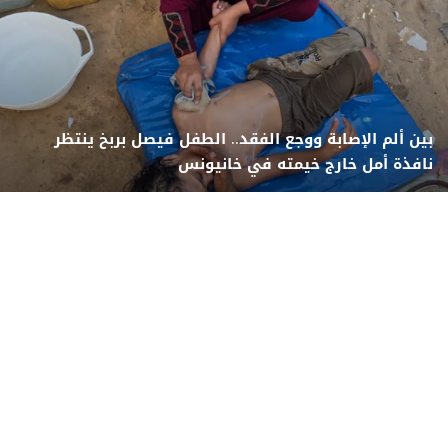
بين ألم الإصابة ووجع الفقد.. الطفل فيصل بربخ ينتظر
نافذة أمل خارج خيمته في خانيونس