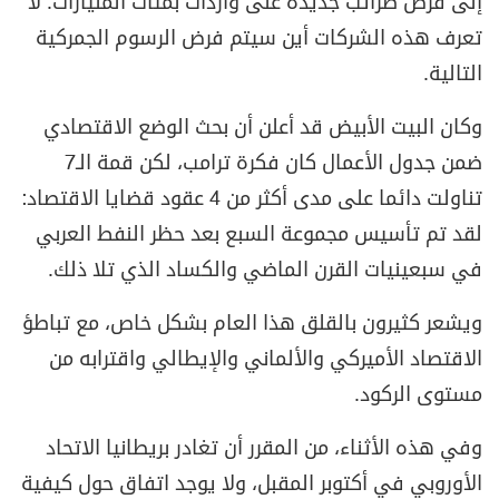
إلى فرض ضرائب جديدة على واردات بمئات المليارات. لا
تعرف هذه الشركات أين سيتم فرض الرسوم الجمركية
التالية.
وكان البيت الأبيض قد أعلن أن بحث الوضع الاقتصادي
ضمن جدول الأعمال كان فكرة ترامب، لكن قمة الـ7
تناولت دائما على مدى أكثر من 4 عقود قضايا الاقتصاد:
لقد تم تأسيس مجموعة السبع بعد حظر النفط العربي
في سبعينيات القرن الماضي والكساد الذي تلا ذلك.
ويشعر كثيرون بالقلق هذا العام بشكل خاص، مع تباطؤ
الاقتصاد الأميركي والألماني والإيطالي واقترابه من
مستوى الركود.
وفي هذه الأثناء، من المقرر أن تغادر بريطانيا الاتحاد
الأوروبي في أكتوبر المقبل، ولا يوجد اتفاق حول كيفية