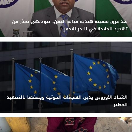
بعد غرق سفينة هندية قبالة اليمن.. نيودلهي تحذر من
تهديد الملاحة في البحر الأحمر
الاتحاد الأوروبي يدين الهجمات الحوثية ويصفها بالتصعيد
الخطير