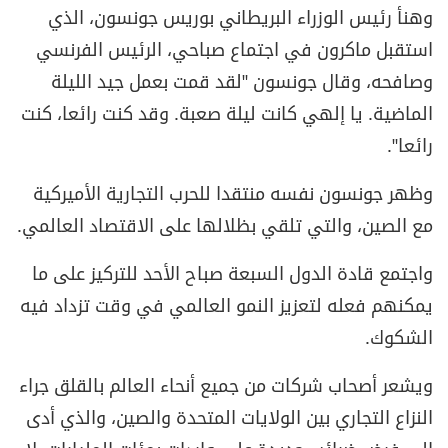
وهنأ رئيس الوزراء البريطاني بوريس جونسون، الذي
استقبل ماكرون في اجتماع صباحي، الرئيس الفرنسي
وصافحه، وقال جونسون "لقد قمت بعمل جيد الليلة
الماضية. يا إلهي كانت ليلة صعبة. وقد كنت رائعا، كنت
رائعا".
وظهر جونسون نفسه منتقدا للحرب التجارية الأميركية
مع الصين، والتي تلقي بظلالها على الاقتصاد العالمي.
واجتمع قادة الدول السبعة صباح الأحد للتركيز على ما
يمكنهم فعله لتعزيز النمو العالمي في وقت تزداد فيه
الشكوك.
ويشعر أصحاب شركات من جميع أنحاء العالم بالقلق جراء
النزاع التجاري بين الولايات المتحدة والصين، والذي أدى