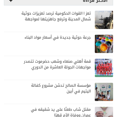
الأكثر قراءة
تعز | القوات الحكومية ترصد تعزيزات حوثية
شمال المدينة وترفع جاهزيتها لمواجهة
أي تصعيد
جرعة حوثية جديدة في أسعار مواد البناء
قمة أهلي صنعاء وشعب حضرموت تتصدر
مواجهات الجولة العاشرة من الدوري
اليمني
مؤسسة الصالح تدشن مشروع كفالة
اليتيم في أبين
مقتل شاب طعنًا على يد شقيقه في
عمران ووفاة الأم قهرًا