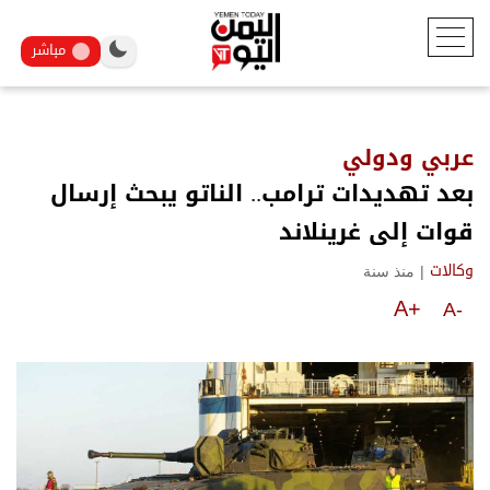
مباشر
عربي ودولي
بعد تهديدات ترامب.. الناتو يبحث إرسال
قوات إلى غرينلاند
|
منذ سنة
وكالات
A+
A-