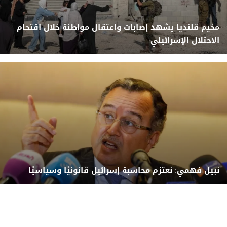
مخيم قلنديا يشهد إصابات واعتقال مواطنة خلال اقتحام
الاحتلال الإسرائيلي
نبيل فهمي: نعتزم محاسبة إسرائيل قانونيًا وسياسيًا