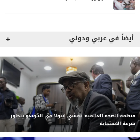
أيضاً في عربي ودولي
منظمة الصحة العالمية: تفشي إيبولا في الكونغو يتجاوز
سرعة الاستجابة