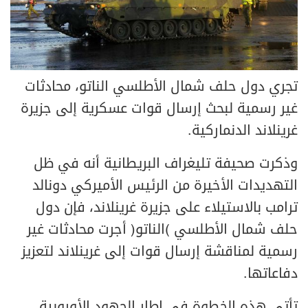
تجري دول حلف شمال الأطلسي الناتو، محادثات
غير رسمية لبحث إرسال قوات عسكرية إلى جزيرة
غرينلاند الدنماركية.
وذكرت صحيفة تليغراف البريطانية أنه في ظل
التهديدات الأخيرة من الرئيس الأميركي دونالد
ترامب بالاستيلاء على جزيرة غرينلاند، فإن دول
حلف شمال الأطلسي (الناتو) أجرت محادثات غير
رسمية لمناقشة إرسال قوات إلى غرينلاند لتعزيز
دفاعاتها.
تأتي هذه الخطوة في إطار الجهود الأوروبية