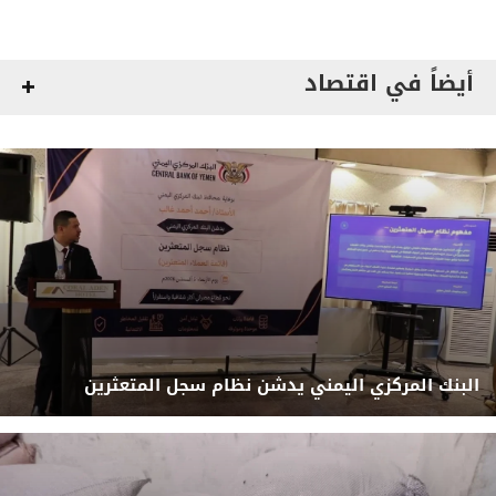
أيضاً في اقتصاد
البنك المركزي اليمني يدشن نظام سجل المتعثرين