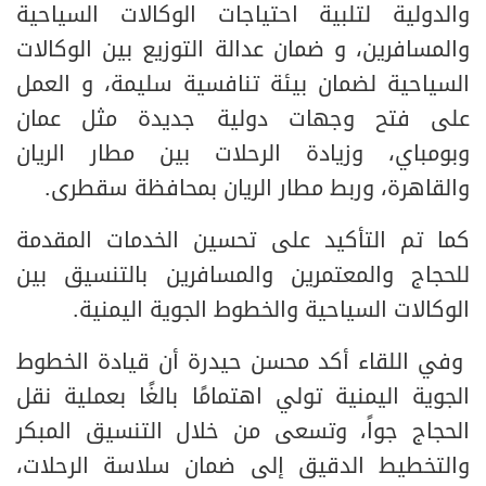
والدولية لتلبية احتياجات الوكالات السياحية
والمسافرين، و ضمان عدالة التوزيع بين الوكالات
السياحية لضمان بيئة تنافسية سليمة، و العمل
على فتح وجهات دولية جديدة مثل عمان
وبومباي، وزيادة الرحلات بين مطار الريان
والقاهرة، وربط مطار الريان بمحافظة سقطرى.
كما تم التأكيد على تحسين الخدمات المقدمة
للحجاج والمعتمرين والمسافرين بالتنسيق بين
الوكالات السياحية والخطوط الجوية اليمنية.
وفي اللقاء أكد محسن حيدرة أن قيادة الخطوط
الجوية اليمنية تولي اهتمامًا بالغًا بعملية نقل
الحجاج جواً، وتسعى من خلال التنسيق المبكر
والتخطيط الدقيق إلى ضمان سلاسة الرحلات،