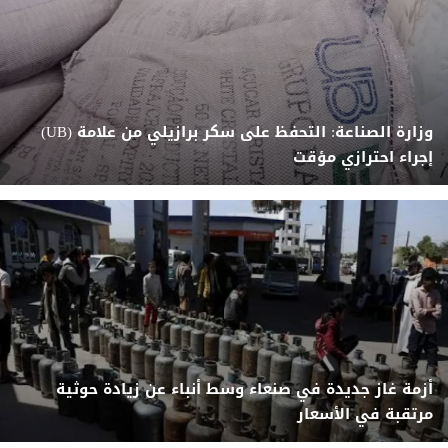
وزارة الصناعة: التحفظ على سكر برازيلي من علامة (UB)
إجراء احترازي مؤقت
أزمة غاز جديدة في صنعاء وسط أنباء عن زيادة حوثية
مرتقبة في الأسعار