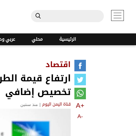
الرئيسية
محلي
عربي ود
اقتصاد
تخصيص إضافي
A+
|
منذ سنتين
قناة اليمن اليوم
A-