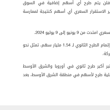
 فلن يتم طرح أي أسهم إضافية في السوق
ر الاستقرار السعري أي أسهم كنتيجة لممارسة
9 يونيو إلى 9 يوليو 2024.
وكانت "أرامكو" قد أعلنت رسميا إتمام الطرح الثانوي لـ 1.54 مليار سهم، تمثل نحو
بر أكبر طرح ثانوي في أوروبا والشرق الأوسط
 عام 2000، وأكبر عملية طرح لأسهم في منطقة الشرق الأوسط، بعد