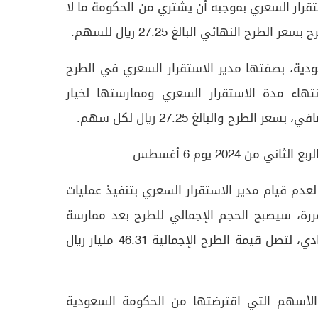
ير الاستقرار السعري بموجبه أن يشتري من الحكومة ما لا
دية، بصفتها مدير الاستقرار السعري في الطرح
نتهاء مدة الاستقرار السعري وممارستها لخيار
عدم قيام مدير الاستقرار السعري بتنفيذ عمليات
ررة، سيصبح الحجم الإجمالي للطرح بعد ممارسة
خيار الشراء 1.699 مليار سهم عادي، لتصل قيمة الطرح الإجمالية 46.31 مليار ريال
الأسهم التي اقترضتها من الحكومة السعودية