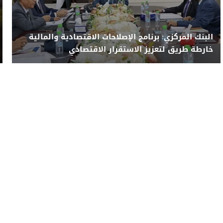
البنك المركزي: برنامج الإصلاحات الاقتصادية والمالية
خارطة طريق لتعزيز الاستقرار الاقتصادي