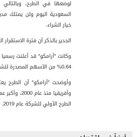
لوضعها في الطرح، وبالتالي
السعودية اليوم ولن يمتلك مدي
خيار الشراء.
الجدير بالذكر أن فترة الاستقرار السعري امتدت من 
0.64% من الأسهم المصدرة للشركة.
وأوضحت "أرامكو" أن الطرح يعت
وأفريقيا منذ
الطرح الأولي للشركة عام 2019.