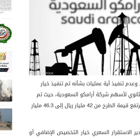
وعدم تنفيذ أية عمليات بشأنه تم تنفيذ خيار
انوي لأسهم شركة أرامكو السعودية، حيث تم
بيع 154.5 مليون سهم إضافي لترتفع قيمة الطرح من 42 مليار ريال إلى 46.3 مليار
ر الاستقرار السعري خيار التخصيص الإضافي أو