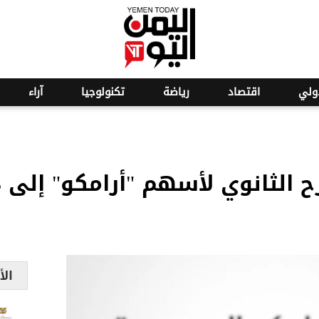
o
24
ولي
اقتصاد
رياضة
تكنولوجيا
آراء
الأ