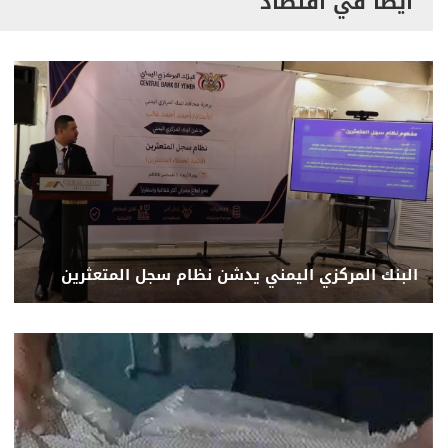
أيضاً في اقتصاد
البنك المركزي اليمني يدشن نظام سجل المتعثرين