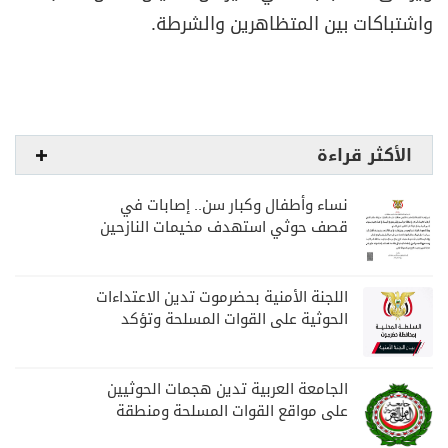
واشتباكات بين المتظاهرين والشرطة.
الأكثر قراءة
نساء وأطفال وكبار سن.. إصابات في
قصف حوثي استهدف مخيمات النازحين
بمارب
اللجنة الأمنية بحضرموت تدين الاعتداءات
الحوثية على القوات المسلحة وتؤكد
مواصلة المهام الأمنية والعسكرية
الجامعة العربية تدين هجمات الحوثيين
على مواقع القوات المسلحة ومنطقة
نجران السعودية