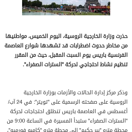
حذرت وزارة الخارجية الروسية، اليوم الخميس، مواطنيها
من مخاطر حدوث اضطرابات قد تشهدها شوارع العاصمة
الفرنسية باريس يوم السبت المقبل، حيث من المقرر
تنظيم نشاط احتجاجي لحركة "السترات الصفراء".
وذكر مركز إدارة الحالات والأزمات بوزارة الخارجية
الروسية على صفحته الرسمية على "تويتر": في 24 آب/
أغسطس في العاصمة باريس تنطلق احتجاجات لحركة
"السترات الصفراء" ستبدأ المسيرة في الساعة 9:00 من
محطة مترو "بير حكيم" إلى محطة مترو "كامبو فورميو"،