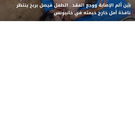
بين ألم الإصابة ووجع الفقد.. الطفل فيصل بربخ ينتظر
نافذة أمل خارج خيمته في خانيونس