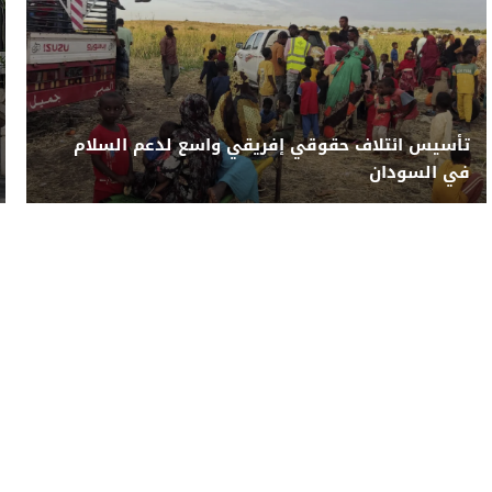
تأسيس ائتلاف حقوقي إفريقي واسع لدعم السلام
في السودان