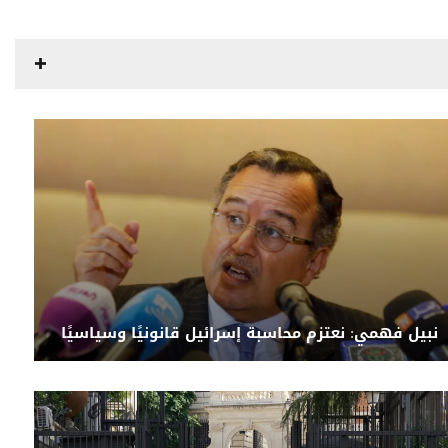
نبيل فهمي: نعتزم محاسبة إسرائيل قانونيًا وسياسيًا