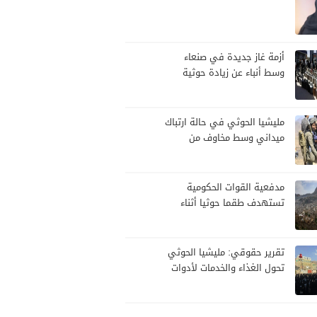
أزمة غاز جديدة في صنعاء
وسط أنباء عن زيادة حوثية
مرتقبة في الأسعار
مليشيا الحوثي في حالة ارتباك
ميداني وسط مخاوف من
هجوم حكومي
مدفعية القوات الحكومية
تستهدف طقما حوثيا أثناء
محاولة تسلل
تقرير حقوقي: مليشيا الحوثي
تحول الغذاء والخدمات لأدوات
سيطرة