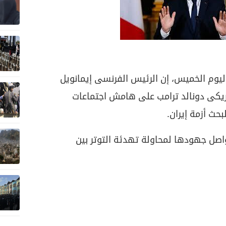
ليوم الخميس، إن الرئيس الفرنسى إيمانويل
ريكى دونالد ترامب على هامش اجتماعات
بحث أزمة إيران.
صل جهودها لمحاولة تهدئة التوتر بين