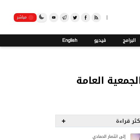
o
19
صنعاء
مباشر
البرامج
فيديو
English
الجمعية العامة
كثر قراءة
إلى انتصار الحمادي