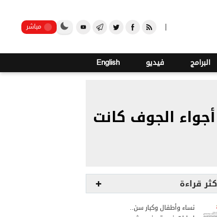
o
22
صنعاء
مباشر
البرامج
فيديو
English
جواء الجوف كانت
كثر قراءة
نساء وأطفال وكبار سن..