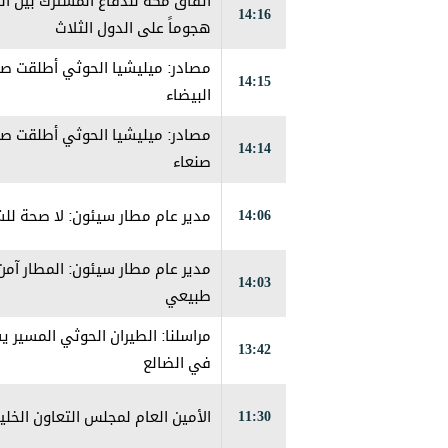
اتفاق مكة للدفاع المشترك بين ال
14:16
هجوماً على الدول الثلاث
مصادر: ميليشيا الحوثي أطلقت صو
14:15
البيضاء
مصادر: ميليشيا الحوثي أطلقت صو
14:14
صنعاء
14:06
مدير عام مطار سيئون: لا صحة لل
مدير عام مطار سيئون: المطار آم
14:03
طبيعي
مراسلنا: الطيران الحوثي المسي
13:42
في الضالع
11:30
الأمين العام لمجلس التعاون الخلي