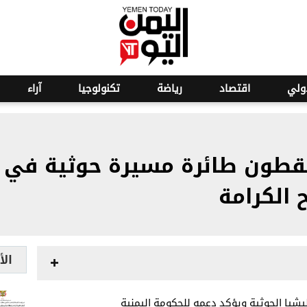
ولي
اقتصاد
رياضة
تكنولوجيا
آراء
سقطون طائرة مسيرة حوثية في أ
الكرامة
الأ
يشيا الحوثية ويؤكد دعمه للحكومة اليمنية