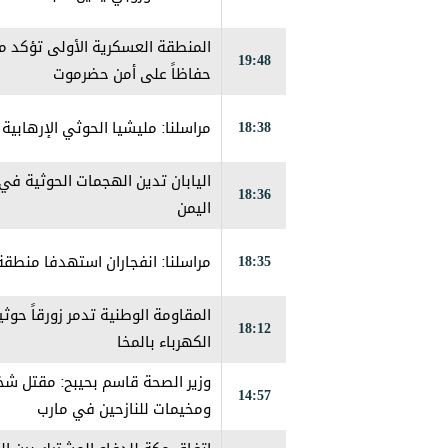
المنطقة العسكرية الأولى تؤكد مو
19:48
حفاظاً على أمن حضرموت
18:38
مراسلنا: مليشيا الحوثي الإرهاب
اليابان تدين الهجمات الحوثية 
18:36
اليمن
18:35
مراسلنا: انفجاران استهدفا منطق
المقاومة الوطنية تدمر زورقاً حو
18:12
الكهرباء بالمخا
14:57
ومخيمات للنازحين في مارب