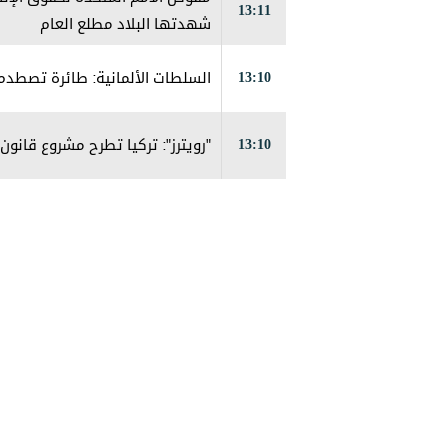
13:11
شهدتها البلاد مطلع العام
13:10
السلطات الألمانية: طائرة تصطدم
13:10
"رويترز": تركيا تطرح مشروع قانو