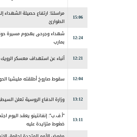
15:06
الطوارئ
شهداء وجرحى بهجوم مسيرة حوثي
12:24
بمارب
12:21
أنباء عن استهداف معسكر الرويك 
12:04
سقوط صاروخ أطلقته مليشيا الح
13:12
وزارة الدفاع الروسية تعلن السيطر
"أ.ف.ب": إنفانتينو يعقد اليوم اج
13:11
ضغوط متزايدة عليه