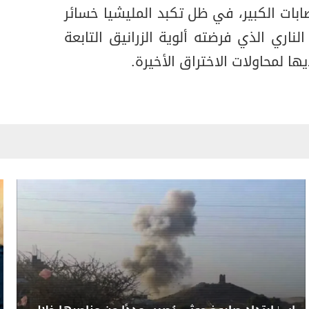
بات الكبير، في ظل تكبد المليشيا خسائر
ناري الذي فرضته ألوية الزرانيق التابعة
ا لمحاولات الاختراق الأخيرة.