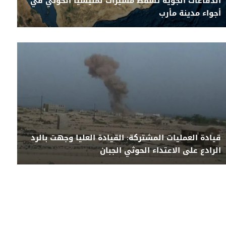
الدفاعات الجوية تسقط مسيرات لمليشيا الحوثي في
أجواء مدينة مأرب
قيادة العمليات المشتركة: القيادة العليا وجهت بالرد
الرادع على الاعتداء الحوثي الجبان