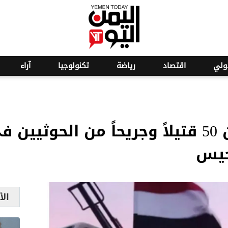
o
26
ولي
اقتصاد
رياضة
تكنولوجيا
آراء
الحديدة | أكثر من 50 قتيلاً وجريحاً من ا
حيس
الأ