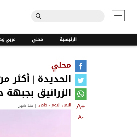
الرئيسية
محلي
عربي ود
محلي
الزرانيق بجبهة 
A+
|
منذ شهر
اليمن اليوم - خاص:
A-