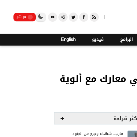
صنعاء
مباشر
البرامج
فيديو
English
لحوثيين في معارك مع ألوية
كثر قراءة
مارب.. شهداء وجرح من الجنود