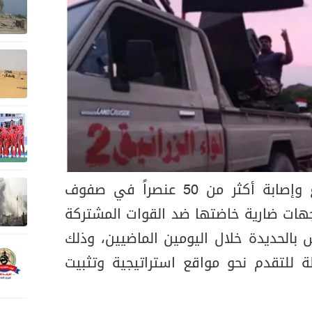
أفادت مصادر محلية بمصرع وإصابة أكثر من 50 عنصراً في صفوف
جهات ضارية خاضتها ضد القوات المشتركة
بالحديدة خلال اليومين الماضيين، وذلك
لة للتقدم نحو مواقع استراتيجية وتثبيت