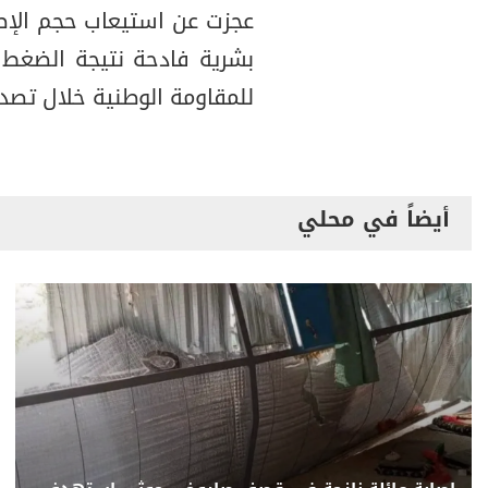
عجزت عن استيعاب حجم الإصا
بشرية فادحة نتيجة الضغط ال
للمقاومة الوطنية خلال تصديه
أيضاً في محلي