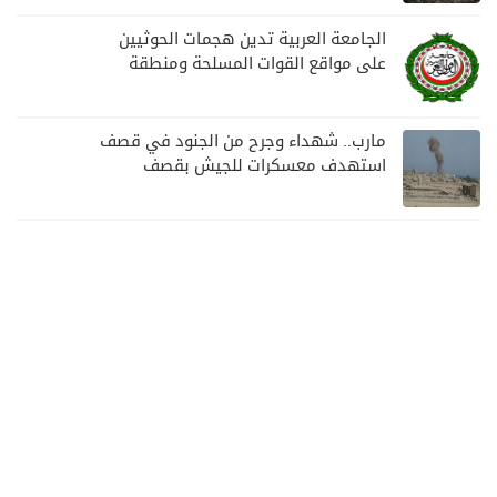
الجامعة العربية تدين هجمات الحوثيين
على مواقع القوات المسلحة ومنطقة
نجران السعودية
مارب.. شهداء وجرح من الجنود في قصف
استهدف معسكرات للجيش بقصف
لمليشيا الحوثي