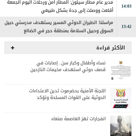
مدير عام مطار سيئون: المطار آمن ورحلات اليوم الجمعة
14:03
أقلعت ووصلت إلى جدة بشكل طبيعي
مراسلنا: الطيران الحوثي المسير يستهدف مدرستي حبيل
13:42
السوق وحبيل السلامة بمنطقة حجر في الضالع
الأكثر قراءة
نساء وأطفال وكبار سن.. إصابات في
قصف حوثي استهدف مخيمات النازحين
بمارب
اللجنة الأمنية بحضرموت تدين الاعتداءات
الحوثية على القوات المسلحة وتؤكد
مواصلة المهام الأمنية والعسكرية
انفجارات تهز العاصمة صنعاء