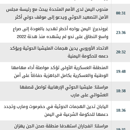
مندوب اليمن لدى الأمم المتحدة يبحث مع رئيسة مجلس
00:31
الأمن التصعيد الحوثي ويدعو إلى موقف دولي أكثر
حزماً
غروندبرغ: اليمن يواجه أخطر تهديد بالعودة إلى صراع
23:36
واسع النطاق على نحو لم يشهده منذ هدنة 2022
الاتحاد الأوروبي يدين هجمات المليشيا الحوثية ويؤكد
20:32
دعمه للحكومة اليمنية
المنطقة العسكرية الأولى تؤكد مواصلة أداء مهامها
19:48
الوطنية والعسكرية بكامل الجاهزية حفاظاً على أمن
حضرموت
مراسلنا: مليشيا الحوثي الإرهابية تواصل قصفها
18:38
العشوائي على مارب
اليابان تدين الهجمات الحوثية في حضرموت ومارب وتجدد
18:36
دعمها للحكومة الشرعية في اليمن
مراسلنا: انفجاران استهدفا منطقة صحن الجن يهزان
18:35