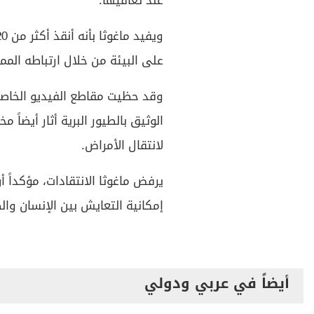
عند تعافيها.
على البيئة من خلال ارتباطه المميز
وقد حظيت مقاطع الفيديو الخاصة ب
الوثيق بالطيور البرية أثار أيضا
لانتقال الأمراض.
يرفض ماغوثا الانتقادات، مؤكداً 
إمكانية التعايش بين الإنسان وال
أيضاً في عربي ودولي