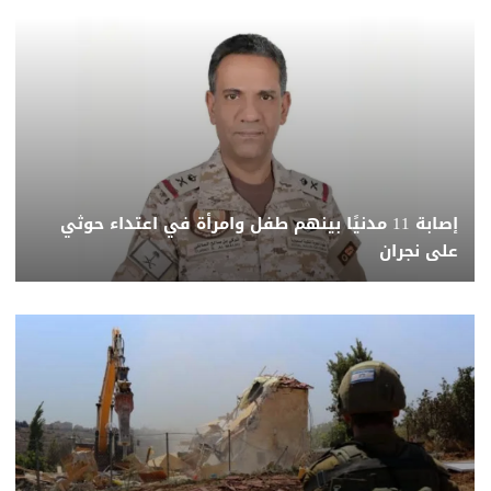
إصابة 11 مدنيًا بينهم طفل وامرأة في اعتداء حوثي
على نجران