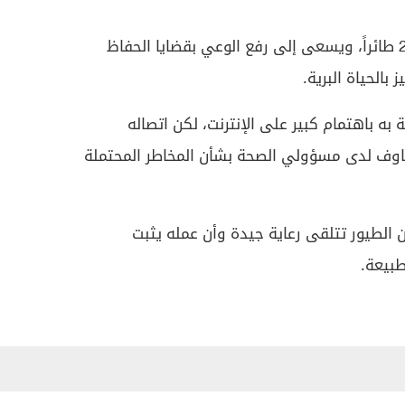
ويفيد ماغوثا بأنه أنقذ أكثر من 20 طائراً، ويسعى إلى رفع الوعي بقضايا الحفاظ
 بالحياة البرية.
ه باهتمام كبير على الإنترنت، لكن اتصاله
ً مخاوف لدى مسؤولي الصحة بشأن المخاطر المحتملة
أن الطيور تتلقى رعاية جيدة وأن عمله يثبت
طبيعة.