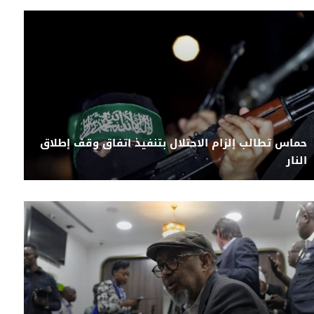
حماس تطالب إلزام الاحتلال بتنفيذ اتفاق وقف إطلاق
النار