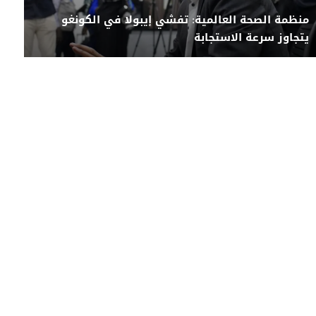
منظمة الصحة العالمية: تفشي إيبولا في الكونغو
يتجاوز سرعة الاستجابة