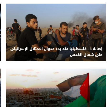
إصابة 16 فلسطينيا منذ بدء عدوان الاحتلال الإسرائيلى
على شمال القدس