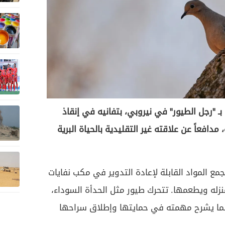
 بـ "رجل الطيور" في نيروبي، بتفانيه في إنقاذ
دافعاً عن علاقته غير التقليدية بالحياة البرية
ع المواد القابلة لإعادة التدوير في مكب نفايات
نزله ويطعمها. تتحرك طيور مثل الحدأة السوداء،
بينما يشرح مهمته في حمايتها وإطلاق سراحها