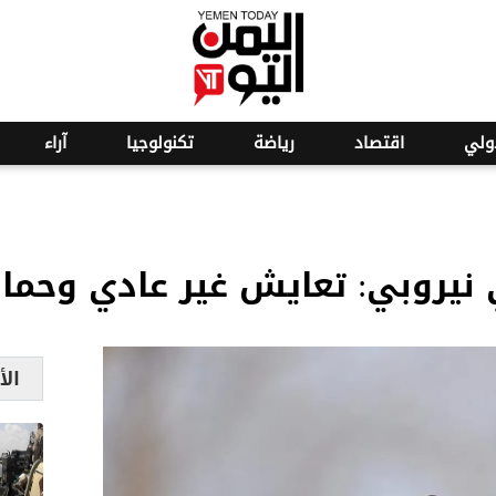
ولي
اقتصاد
رياضة
تكنولوجيا
آراء
نيروبي: تعايش غير عادي وحماية
الأ