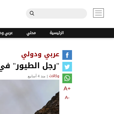
الرئيسية
محلي
عربي ود
عربي ودولي
"رجل الطيور" في 
|
منذ 4 أسابيع
وكالات
A+
A-