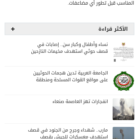
المناسب قبل تطور أي مضاعفات.
الأكثر قراءة
نساء وأطفال وكبار سن.. إصابات في
قصف حوثي استهدف مخيمات النازحين
بمارب
الجامعة العربية تدين هجمات الحوثيين
على مواقع القوات المسلحة ومنطقة
نجران السعودية
انفجارات تهز العاصمة صنعاء
مارب.. شهداء وجرح من الجنود في قصف
استهدف معسكرات للجيش بقصف