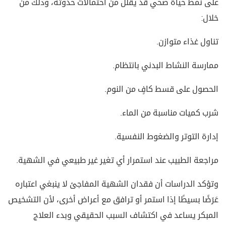
على نمط حياة صحي قد يقلل من احتمالات حدوثه، وذلك من
خلال:
تناول غذاء متوازن.
ممارسة النشاط البدني بانتظام.
الحصول على قسط كافٍ من النوم.
شرب كميات مناسبة من الماء.
إدارة التوتر والضغوط النفسية.
مراجعة الطبيب عند استمرار أي تغير غير طبيعي في الشهية.
وتؤكد الدراسات أن فقدان الشهية المفاجئ لا ينبغي اعتباره
عَرَضًا بسيطًا إذا استمر أو ترافق مع أعراض أخرى، لأن التشخيص
المبكر يساعد في اكتشاف السبب الحقيقي وبدء العلاج