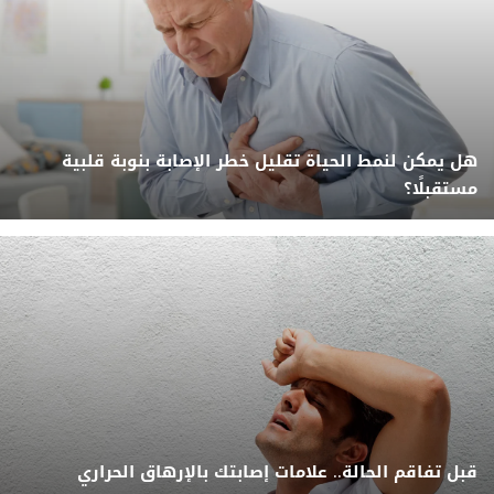
هل يمكن لنمط الحياة تقليل خطر الإصابة بنوبة قلبية
مستقبلًا؟
قبل تفاقم الحالة.. علامات إصابتك بالإرهاق الحراري