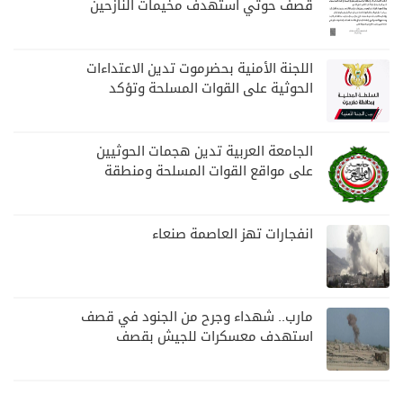
قصف حوثي استهدف مخيمات النازحين
بمارب
اللجنة الأمنية بحضرموت تدين الاعتداءات
الحوثية على القوات المسلحة وتؤكد
مواصلة المهام الأمنية والعسكرية
الجامعة العربية تدين هجمات الحوثيين
على مواقع القوات المسلحة ومنطقة
نجران السعودية
انفجارات تهز العاصمة صنعاء
مارب.. شهداء وجرح من الجنود في قصف
استهدف معسكرات للجيش بقصف
لمليشيا الحوثي