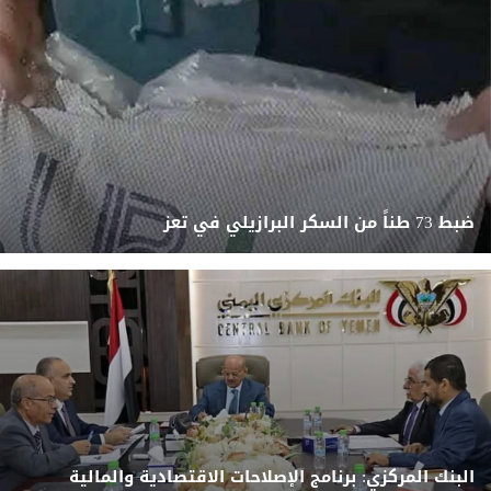
ضبط 73 طناً من السكر البرازيلي في تعز
البنك المركزي: برنامج الإصلاحات الاقتصادية والمالية