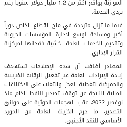
الموازنة بواقع أكثر من 1.2 مليار دولار سنوياً رغم
تردي الخدمة.
فيما ما تزال مترددة في منح القطاع الخاص دوراً
أكبر ومساحة أوسع لإدارة المؤسسات الحيوية
وتقديم الخدمات العامة، خشية فقدانها لمركزية
القرار الإداري.
المصادر أضافت أن هذه الإصلاحات تستهدف
زيادة الإيرادات العامة عبر تفعيل الرقابة الضريبية
والجمركية لتغطية العجز، والتغلب على الاختناقات
المالية الناتجة عن توقف تصدير النفط الخام منذ
نوفمبر 2022، عقب الهجمات الحوثية على موانئ
التصدير، ما حرم الخزينة العامة من المورد
الأساسي للنقد الأجنبي.