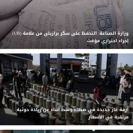
وزارة الصناعة: التحفظ على سكر برازيلي من علامة (UB)
إجراء احترازي مؤقت
أزمة غاز جديدة في صنعاء وسط أنباء عن زيادة حوثية
مرتقبة في الأسعار