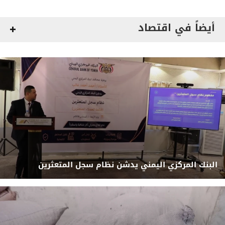
أيضاً في اقتصاد
البنك المركزي اليمني يدشن نظام سجل المتعثرين