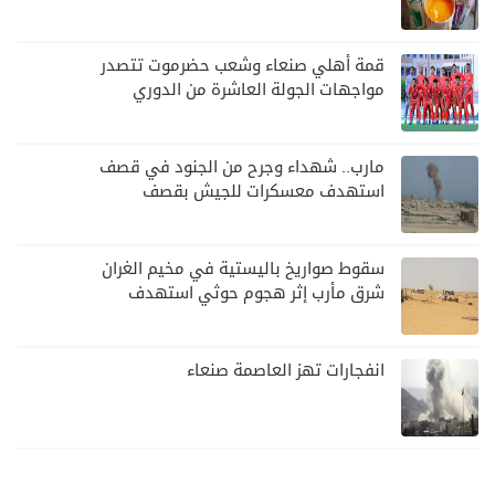
قمة أهلي صنعاء وشعب حضرموت تتصدر
مواجهات الجولة العاشرة من الدوري
اليمني
مارب.. شهداء وجرح من الجنود في قصف
استهدف معسكرات للجيش بقصف
لمليشيا الحوثي
سقوط صواريخ باليستية في مخيم الغران
شرق مأرب إثر هجوم حوثي استهدف
الرويك
انفجارات تهز العاصمة صنعاء