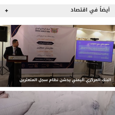
أيضاً في اقتصاد
البنك المركزي اليمني يدشن نظام سجل المتعثرين