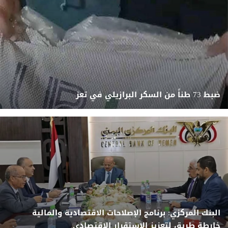
ضبط 73 طناً من السكر البرازيلي في تعز
البنك المركزي: برنامج الإصلاحات الاقتصادية والمالية
خارطة طريق لتعزيز الاستقرار الاقتصادي