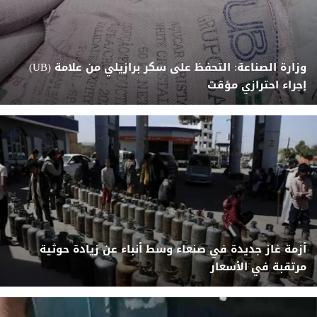
وزارة الصناعة: التحفظ على سكر برازيلي من علامة (UB)
إجراء احترازي مؤقت
أزمة غاز جديدة في صنعاء وسط أنباء عن زيادة حوثية
مرتقبة في الأسعار