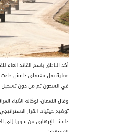
أكد الناطق باسم القائد العام لل
عملية نقل معتقلي داعش جاءت وف
في السجون تم من دون تسجيل أي مشاكل، 
وقال النعمان، لوكالة الأنباء الع
توضيح حيثيات القرار الاستراتيجي
داعش الإرهابي من سوريا إلى الع