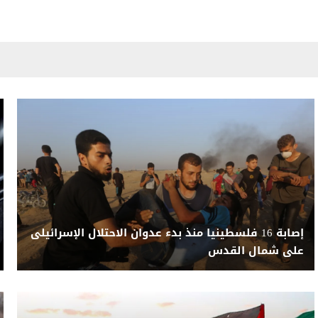
إصابة 16 فلسطينيا منذ بدء عدوان الاحتلال الإسرائيلى
على شمال القدس