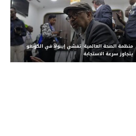
منظمة الصحة العالمية: تفشي إيبولا في الكونغو
يتجاوز سرعة الاستجابة