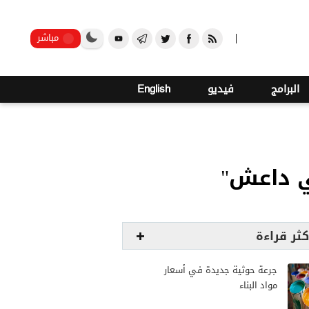
صنعاء
مباشر
البرامج
فيديو
English
ي داعش"
كثر قراءة
جرعة حوثية جديدة في أسعار
مواد البناء