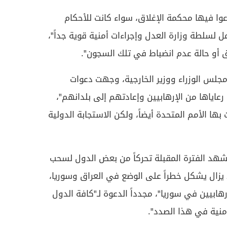
وا فيها محكمة الإغلاق، سواء كانت للأحكام
ل لسلطة وزارة العدل وإجراءات أمنية قوية جداً"،
أو حالة عدم انضباط في تلك السجون".
جلس الوزراء ووزير الخارجية، وجهت دعوات
عاياها من الإرهابيين وإعادتهم إلى بلدانهم"،
بها الأمم المتحدة أيضاً، ولكن الاستجابة الدولية
شهد الفترة المقبلة تحركاً من بعض الدول لسحب
ا يزال يشكل خطراً على الوضع في العراق وسوريا،
هابيين في سوريا"، مجدداً الدعوة لـ"كافة الدول
أمنية في هذا الصدد".