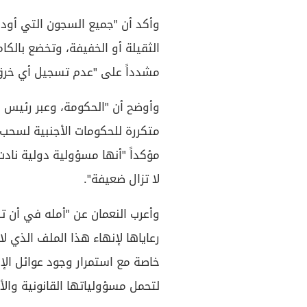
وأكد أن "جميع السجون التي أودع
الثقيلة أو الخفيفة، وتخضع بالكام
مشدداً على "عدم تسجيل أي خرق 
وأوضح أن "الحكومة، وعبر رئيس م
متكررة للحكومات الأجنبية لسحب ر
مؤكداً "أنها مسؤولية دولية نادت 
لا تزال ضعيفة".
وأعرب النعمان عن "أمله في أن ت
رعاياها لإنهاء هذا الملف الذي ل
خاصة مع استمرار وجود عوائل الإر
لتحمل مسؤولياتها القانونية وال