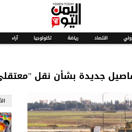
o
22
ولي
اقتصاد
رياضة
تكنولوجيا
آراء
اصيل جديدة بشأن نقل "معتقل
الأ