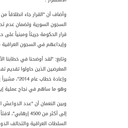
الاستقرار".
وأضاف أن "القرار جاء انطلاقاً م
السجون السورية ولضمان عدم تحو
قرار الحكومة جريئاً ومبنياً على
وإيداعهم في السجون العراقية 
وتابع: "لقد أوضحنا في خطابنا ال
المغرضين الذين حاولوا تقديم ت
وإعادة خطاب 
وهو ما ساهم في نجاح عملية إيصال
وبين النعمان أن "عدد الدواعش 
إلى أكثر من 4500 إر
السلطات العراقية والتحالف الدول