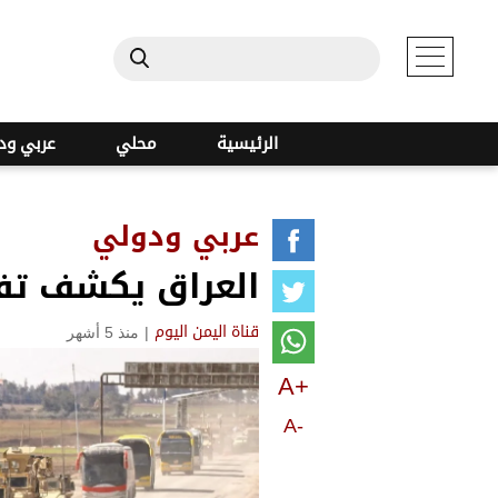
الرئيسية
محلي
عربي ود
عربي ودولي
العراق يكشف تف
|
منذ 5 أشهر
قناة اليمن اليوم
A+
A-