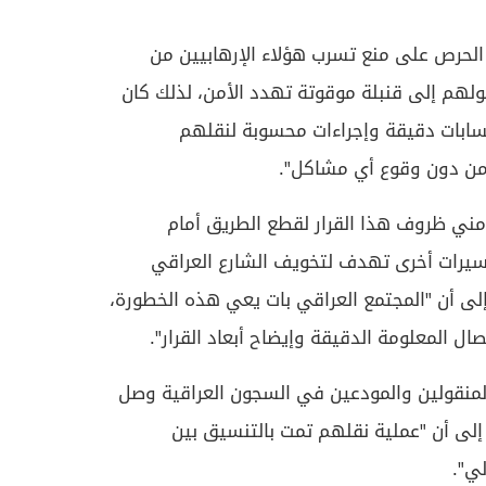
ن الحرص على منع تسرب هؤلاء الإرهابيين من
لهم إلى قنبلة موقوتة تهدد الأمن، لذلك كان
 حسابات دقيقة وإجراءات محسوبة لنقلهم
من دون وقوع أي مشاكل".
أمني ظروف هذا القرار لقطع الطريق أمام
فسيرات أخرى تهدف لتخويف الشارع العراقي
عام 2014"، مشيراً إلى أن "المجتمع العراقي بات يعي هذه الخطورة،
 المعلومة الدقيقة وإيضاح أبعاد القرار".
المنقولين والمودعين في السجون العراقية وصل
هابي"، لافتاً إلى أن "عملية نقلهم تمت بالتنسيق بين
ي".