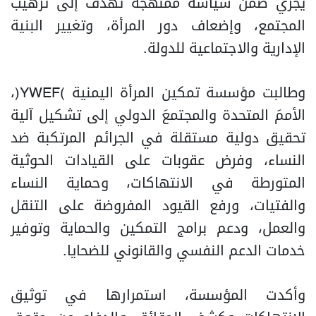
يجري ضمن سياسة ممنهجة تهدف إلى ترهيب
المجتمع، وإضعاف دور المرأة، وتغيير البنية
الإدارية والاجتماعية للدولة.
وطالبت مؤسسة تمكين المرأة اليمنية (YWEF)،
الأممَ المتحدة والمجتمعَ الدولي إلى تشكيل آلية
تحقيق دولية مستقلة في الجرائم المرتكبة ضد
النساء، وفرض عقوبات على القيادات الحوثية
المتورطة في الانتهاكات، وحماية النساء
والفتيات، ورفع القيود المفروضة على التنقل
والعمل، ودعم برامج التمكين والحماية وتوفير
خدمات الدعم النفسي والقانوني للضحايا.
وأكدت المؤسسة، استمرارها في توثيق