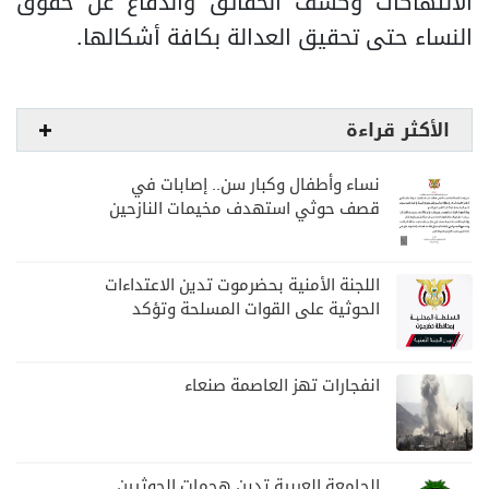
الانتهاكات وكشف الحقائق والدفاع عن حقوق
النساء حتى تحقيق العدالة بكافة أشكالها.
الأكثر قراءة
نساء وأطفال وكبار سن.. إصابات في
قصف حوثي استهدف مخيمات النازحين
بمارب
اللجنة الأمنية بحضرموت تدين الاعتداءات
الحوثية على القوات المسلحة وتؤكد
مواصلة المهام الأمنية والعسكرية
انفجارات تهز العاصمة صنعاء
الجامعة العربية تدين هجمات الحوثيين