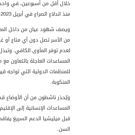
خلال أقل من أسبوعين، في واحدة
منذ اندلاع الصراع في أبريل 2023.
ويصف شهود عيان من داخل المعسك
من الأسر تصل دون أي متاع أو غذ
لعدم توفر المأوى الكافي. وتبذل
المساعدات العاجلة بالتعاون مع
للمنظمات الدولية التي تواجه قيو
المنكوبة.
ويُحذر ناشطون من أن الأوضاع قد 
المساعدات الإنسانية إلى الإقلي
قبل ميليشيا الدعم السريع يفاقم 
السن.