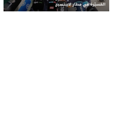
المُسيّرة في مطار لايبتسيج