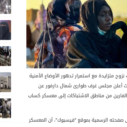
زوح متزايدة مع استمرار تدهور الأوضاع الأمنية
يث أعلن مجلس غرف طوارئ شمال دارفور عن
لفارين من مناطق الاشتباكات إلى معسكر كساب
 صفحته الرسمية بموقع "فيسبوك"، أن المعسكر