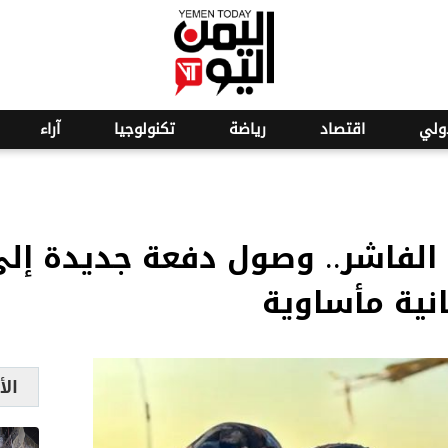
o
22
ولي
اقتصاد
رياضة
تكنولوجيا
آراء
 الفاشر.. وصول دفعة جديدة إ
نية مأساوية
الأ