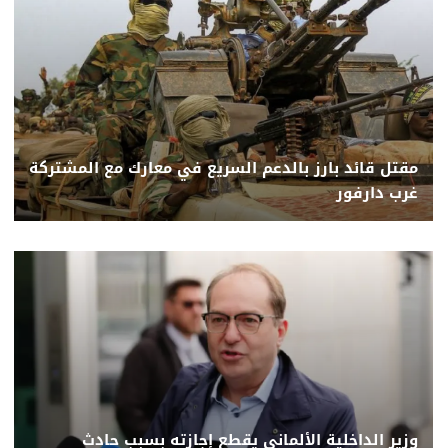
مقتل قائد بارز بالدعم السريع في معارك مع المشتركة
غرب دارفور
وزير الداخلية الألماني يقطع إجازته بسبب حادث