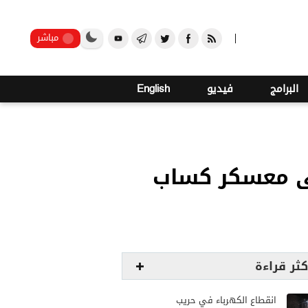
صنعاء
مباشر
البرامج
فيديو
English
لى معسكر كساب
كثر قراءة
انقطاع الكهرباء في حريب