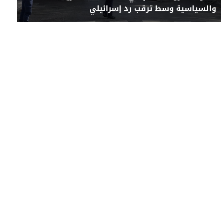
والسياسية وسط ترقب رد إسرائيلي