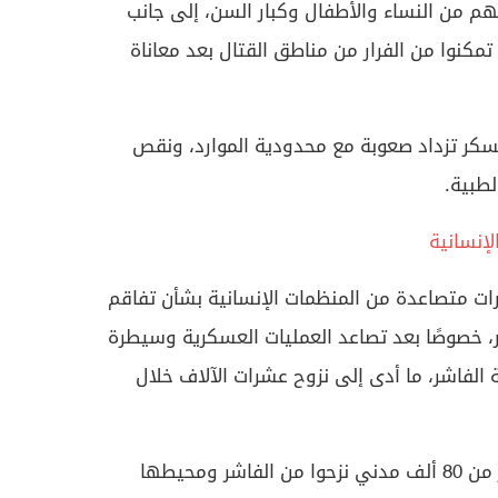
، معظمهم من النساء والأطفال وكبار السن، إلى جانب
مكنوا من الفرار من مناطق القتال بعد معاناة
عسكر تزداد صعوبة مع محدودية الموارد، ونقص
لطبية.
لإنسانية
ت متصاعدة من المنظمات الإنسانية بشأن تفاقم
ور، خصوصًا بعد تصاعد العمليات العسكرية وسيطرة
الفاشر، ما أدى إلى نزوح عشرات الآلاف خلال
وتشير تقديرات أولية إلى أن أكثر من 80 ألف مدني نزحوا من الفاشر ومحيطها