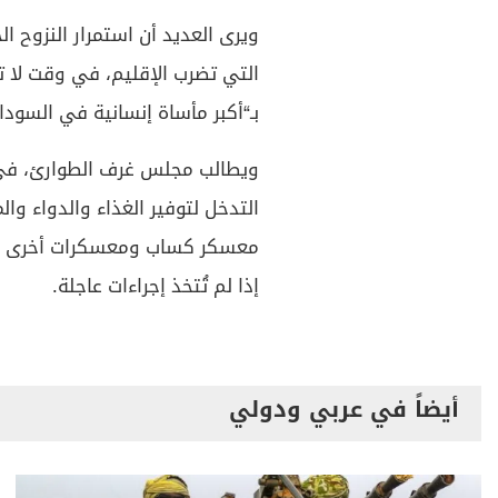
ويرى العديد أن استمرار النزوح ا
التي تضرب الإقليم، في وقت لا ت
بـ“أكبر مأساة إنسانية في السودان
ويطالب مجلس غرف الطوارئ، في خت
التدخل لتوفير الغذاء والدواء وال
معسكر كساب ومعسكرات أخرى في 
إذا لم تُتخذ إجراءات عاجلة.
أيضاً في عربي ودولي