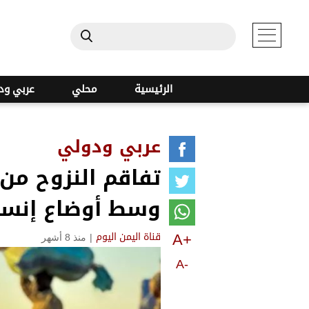
الرئيسية
محلي
عربي ود
عربي ودولي
تفاقم النزوح من
وسط أوضاع إنسا
A+
|
منذ 8 أشهر
قناة اليمن اليوم
A-