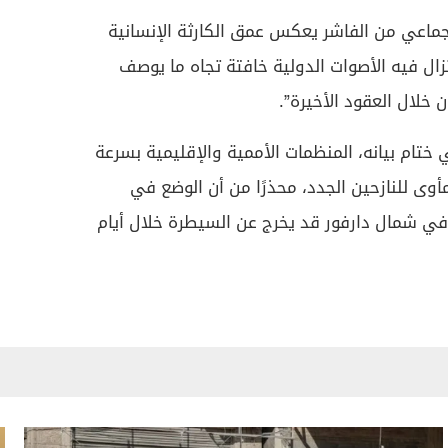
لجماعي من الفاشر يعكس عمق الكارثة الإنسانية
زال فيه الأصوات الدولية خافتة تجاه ما يوصف
 خلال العقود الأخيرة”.
ام بيانه، المنظمات الأممية والإقليمية بسرعة
مأوى للنازحين الجدد، محذرًا من أن الوضع في
شمال دارفور قد يخرج عن السيطرة خلال أيام