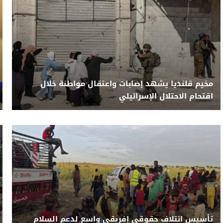
مخيم قلنديا يشهد إصابات واعتقال مواطنة خلال
اقتحام الاحتلال الإسرائيلي
تأسيس ائتلاف حقوقي إفريقي واسع لدعم السلام