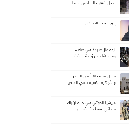
يدخل شهره السادس وسط
تبادل للاتهامات ومناشدات
شعبية لإنهاء الأزمة
إلى انتصار الحمادي
أزمة غاز جديدة في صنعاء
وسط أنباء عن زيادة حوثية
مرتقبة في الأسعار
مقتل فتاة طعناً في الشحر
والأجهزة الامنية تلقي القبض
على الجاني
مليشيا الحوثي في حالة ارتباك
ميداني وسط مخاوف من
هجوم حكومي