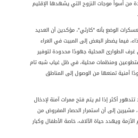
 من أسوأ موجات النزوح التي يشهدها الإقليم
رات الوضع بأنه "كارثي"، مؤكدين أن العديد
اء، فيما يضطر البعض إلى المبيت في العراء
 غرف الطوارئ المحلية جهودًا محدودة لتوفير
 متطوعين ومنظمات محلية، في ظل غياب شبه تام
دًا أمنية تمنعها من الوصول إلى المناطق
تتدهور أكثر إذا لم يتم فتح ممرات آمنة لإدخال
م، مشيرين إلى أن استمرار الحصار المفروض من
الأزمة ويهدد حياة الآلاف، خاصة الأطفال وكبار