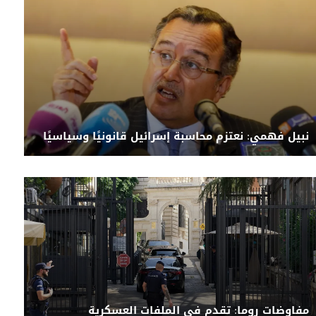
نبيل فهمي: نعتزم محاسبة إسرائيل قانونيًا وسياسيًا
مفاوضات روما: تقدم في الملفات العسكرية