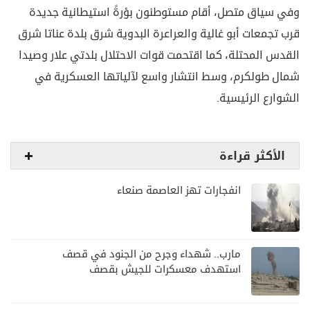
وفي سياق متصل، أقام مستوطنون بؤرةً استيطانية جديدة
قرب تجمعات أبو غالية والعراعرة البدوية شرق بلدة عناتا شرق
القدس المحتلة، كما اقتحمت قوات الاحتلال بلدتي علار وصيدا
شمال طولكرم، وسط انتشار واسع لآلياتها العسكرية في
الشوارع الرئيسية.
الأكثر قراءة
انفجارات تهز العاصمة صنعاء
مارب.. شهداء وجرح من الجنود في قصف
استهدف معسكرات للجيش بقصف
لمليشيا الحوثي