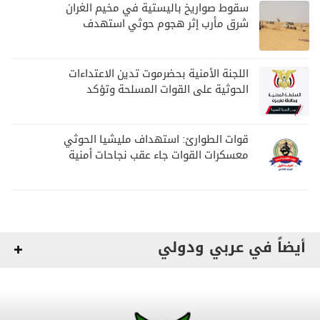
سقوط صواريخ باليستية في مخيم الغران
شرق مأرب إثر هجوم حوثي استهدف
الرويك
اللجنة الأمنية بحضرموت تدين الاعتداءات
الحوثية على القوات المسلحة وتؤكد
مواصلة المهام الأمنية والعسكرية
قوات الطوارئ: استهداف مليشيا الحوثي
معسكرات القوات جاء عقب نجاحات أمنية
وعسكرية
أيضاً في عربي ودولي