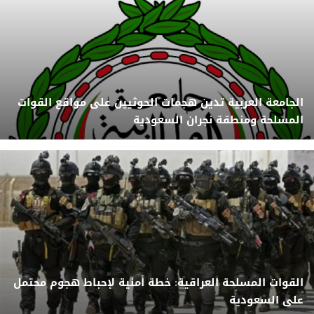
الجامعة العربية تدين هجمات الحوثيين على مواقع القوات
المسلحة ومنطقة نجران السعودية
القوات المسلحة العراقية: خطة أمنية لإحباط هجوم محتمل
على السعودية