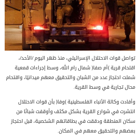
تواصل قوات الاحتلال الإسرائيلي، منذ ظهر اليوم /الأحد/،
اقتحام قرية (أم صفا) شمال رام الله، وسط إجراءات قمعية
شملت احتجاز عدد من الشبان والتحقيق معهم ميدانيًا، واقتحام
محال تجارية في وسط القرية.
وأفادت وكالة الأنباء الفلسطينية (وفا) بأن قوات الاحتلال
انتشرت في شوارع القرية بشكل مكثف وأوقفت شبانًا من
سكان المنطقة ودققت في بطاقاتهم الشخصية، قبل احتجاز
بعضهم والتحقيق معهم في المكان.