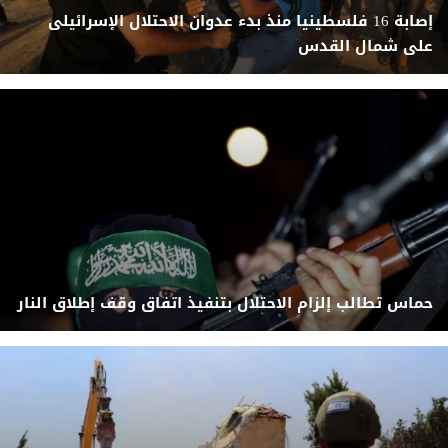
إصابة 16 فلسطينيا منذ بدء عدوان الاحتلال الإسرائيلى
على شمال القدس
حماس تطالب إلزام الاحتلال بتنفيذ اتفاق وقف إطلاق النار