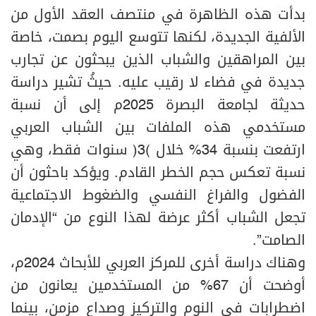
بدأت هذه الظاهرة في منتصف العقد الأول من
الألفية الجديدة، لكنها تتوسع اليوم بصمت، خاصة
بين المراهقين والشباب الذين يبحثون عن تجارب
جديدة في فضاء لا رقيب عليه. حيثُ تشير دراسة
حديثة لجامعة البصرة 2025م إلى أن نسبة
مستخدمي هذه الملفات بين الشباب العربي
ارتفعت بنسبة 34% خلال (3) سنوات فقط، وهي
نسبة تعكس حجم الخطر القادم. ويؤكد باحثون أن
الفضول والفراغ النفسي والضغوط الاجتماعية
تجعل الشباب أكثر عرضة لهذا النوع من “الإدمان
الصامت”.
وهناك دراسة أخرى للمركز العربي للأبحاث 2024م،
أوضحت أن 67% من المستخدمين يعانون من
اضطرابات في النوم والتركيز وصداع مزمن، بينما