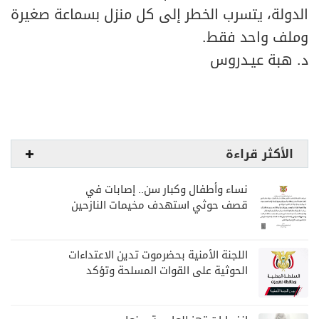
الدولة، يتسرب الخطر إلى كل منزل بسماعة صغيرة
وملف واحد فقط.
د. هبة عيـدروس
الأكثر قراءة
نساء وأطفال وكبار سن.. إصابات في
قصف حوثي استهدف مخيمات النازحين
بمارب
اللجنة الأمنية بحضرموت تدين الاعتداءات
الحوثية على القوات المسلحة وتؤكد
مواصلة المهام الأمنية والعسكرية