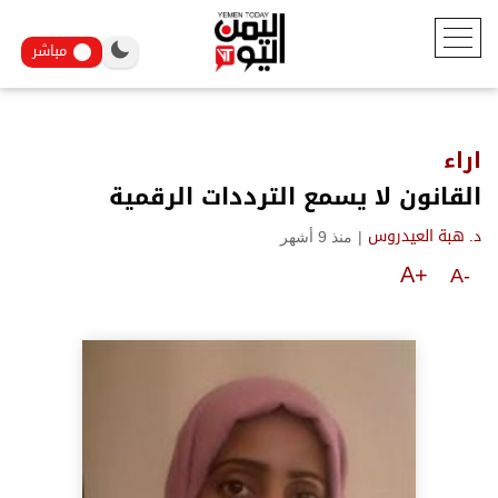
مباشر
اراء
القانون لا يسمع الترددات الرقمية
|
منذ 9 أشهر
د. هبة العيدروس
A+
A-