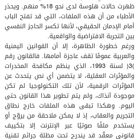
ظهرت حالات هلوسة لدى نحو 18% منهم. ويحذر
الأطباء من أن هذه الملفات، التي قد تفتح الباب
أمام الإدمان الحقيقي، لأنها تكسر الحاجز النفسي
بين التجربة الافتراضية والواقعية.
ورغم خطورة الظاهرة، إلا أن القوانين اليمنية
والعربية عمومًا تقف عاجزة أمامها. فالقانون رقم
(3) لسنة 1993، الذي ينظم مكافحة المخدرات
والمؤثرات العقلية، لا يتضمن أي نص يتحدث عن
المؤثرات الرقمية، لأن تلك التكنولوجيا لم تكن
موجودة آنذاك، ولم يتم تطوير هذا القانون حتى
اليوم. وهكذا تبقى هذه الملفات خارج نطاق
التجريم والعقاب، إذ لا يمكن ملاحقة من يروّج أو
يستخدم ملفًا صوتيًا عبر الإنترنت إلا بتكييف
قانوني معقّد قد يندرج تحت مظلة جرائم تقنية