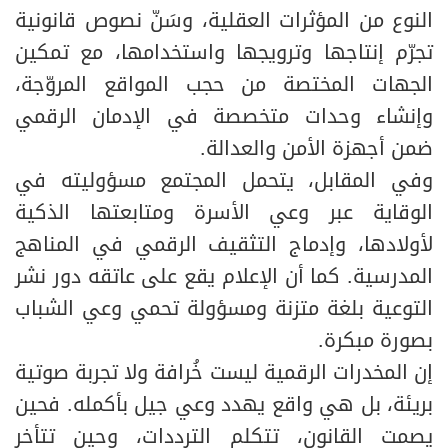
النوع من المؤثرات العقلية، وسَنّ نصوص قانونية
تجرّم إنتاجها وترويجها واستخدامها، مع تمكين
الجهات المختصة من حجب المواقع المروّجة،
وإنشاء وحدات متخصصة في الإدمان الرقمي
ضمن أجهزة الأمن والعدالة.
وفي المقابل، يتحمل المجتمع مسؤوليته في
الوقاية عبر وعي الأسرة ومتابعتها الذكية
لأولادها، وإدماج التثقيف الرقمي في المناهج
المدرسية. كما أن الإعلام يقع على عاتقه دور نشر
التوعية بلغة متزنة ومسؤولة تحمي وعي الشباب
بصورة مبكرة.
إن المخدرات الرقمية ليست خُرافة ولا تجربة صوتية
بريئة، بل هي واقع يهدد وعي جيل بأكمله. فحين
يصمت القانون، تتكلم الترددات، وحين تتأخر