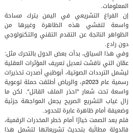
المعلومات.
إن الفراغ التشريعي في اليمن يترك مساحة
واسعة لتفشي هذه الظاهرة وغيرها من
الظواهر الناتجة عن التقدم التقني والتكنولوجي
دون رادع.
وفي هذا السياق، بدأت بعض الدول بالتحرك مثل:
عمّان التي ناقشت تعديل تعريف المؤثرات العقلية
ليشمل الترددات الصوتية، أبوظبي أصدرت تحذيرات
رسمية عام 2023م، والرياض أطلقت حملة توعوية
واسعة تحت شعار "احذر الملف القاتل". لكن ما
زال غياب التشريع الصريح يجعل المواجهة جزئية
وضعيفة أمام ظاهرة عابرة للحدود.
فلم يعد الصمت خيارًا أمام خطر المخدرات الرقمية،
فالدولة مطالَبة بتحديث تشريعاتها لتشمل هذا