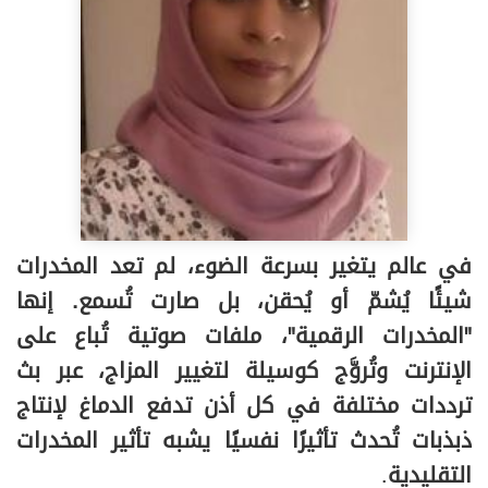
في عالم يتغير بسرعة الضوء، لم تعد المخدرات
شيئًا يُشمّ أو يُحقن، بل صارت تُسمع. إنها
"المخدرات الرقمية"، ملفات صوتية تُباع على
الإنترنت وتُروَّج كوسيلة لتغيير المزاج، عبر بث
ترددات مختلفة في كل أذن تدفع الدماغ لإنتاج
ذبذبات تُحدث تأثيرًا نفسيًا يشبه تأثير المخدرات
التقليدية
.