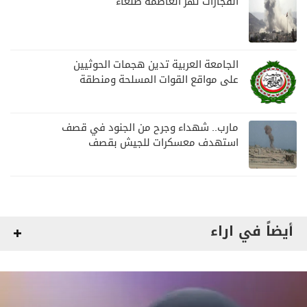
انفجارات تهز العاصمة صنعاء
الجامعة العربية تدين هجمات الحوثيين
على مواقع القوات المسلحة ومنطقة
نجران السعودية
مارب.. شهداء وجرح من الجنود في قصف
استهدف معسكرات للجيش بقصف
لمليشيا الحوثي
أيضاً في اراء