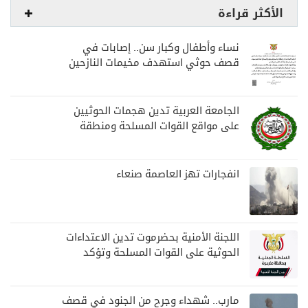
الأكثر قراءة
نساء وأطفال وكبار سن.. إصابات في
قصف حوثي استهدف مخيمات النازحين
بمارب
الجامعة العربية تدين هجمات الحوثيين
على مواقع القوات المسلحة ومنطقة
نجران السعودية
انفجارات تهز العاصمة صنعاء
اللجنة الأمنية بحضرموت تدين الاعتداءات
الحوثية على القوات المسلحة وتؤكد
مواصلة المهام الأمنية والعسكرية
مارب.. شهداء وجرح من الجنود في قصف