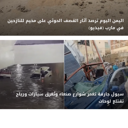
اليمن اليوم ترصد آثار القصف الحوثي على مخيم للنازحين
في مارب (فيديو)
سيول جارفة تغمر شوارع صنعاء وتُغرق سيارات ورياح
تقتلع لوحات