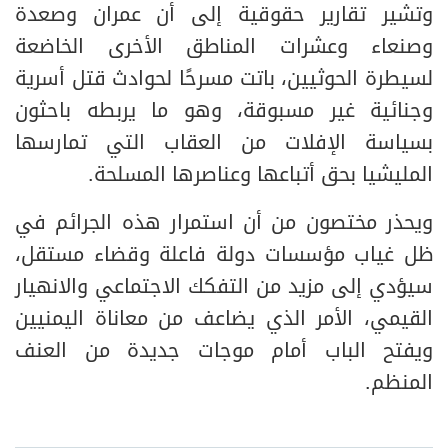
وتشير تقارير حقوقية إلى أن عمران وصعدة
وصنعاء وعشرات المناطق الأخرى الخاضعة
لسيطرة الحوثيين، باتت مسرحًا لحوادث قتل أسرية
وجنائية غير مسبوقة، وهو ما يربطه باحثون
بسياسة الإفلات من العقاب التي تمارسها
المليشيا بحق أتباعها وعناصرها المسلحة.
ويحذر مختصون من أن استمرار هذه الجرائم في
ظل غياب مؤسسات دولة فاعلة وقضاء مستقل،
سيؤدي إلى مزيد من التفكك الاجتماعي والانهيار
القيمي، الأمر الذي يضاعف من معاناة اليمنيين
ويفتح الباب أمام موجات جديدة من العنف
المنظم.