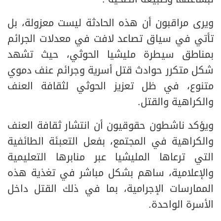
ويرى مراقبون أن هذه الحادثة ليست معزولة، بل
تأتي في سياق تصاعد لافت في معدلات الجرائم
بمناطق سيطرة مليشيا الحوثي، حيث تشهد
شكل متكرر حوادث قتل أسرية وجرائم عنف دموي
متنوع، في ظل تعزيز الحوثي لثقافة العنف
والكراهية والقتل.
ويؤكد ناشطون حقوقيون أن انتشار ثقافة العنف
والكراهية في المجتمع، بفعل التعبئة الطائفية
التي ترعاها المليشيا عبر منابرها التعليمية
والإعلامية، ساهم بشكل مباشر في تغذية هذه
الممارسات الإجرامية، بما في ذلك القتل داخل
الأسرة الواحدة.