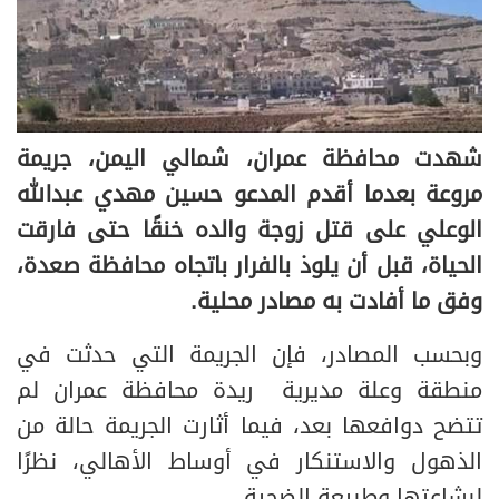
شهدت محافظة عمران، شمالي اليمن، جريمة
مروعة بعدما أقدم المدعو حسين مهدي عبدالله
الوعلي على قتل زوجة والده خنقًا حتى فارقت
الحياة، قبل أن يلوذ بالفرار باتجاه محافظة صعدة،
وفق ما أفادت به مصادر محلية.
وبحسب المصادر، فإن الجريمة التي حدثت في
منطقة وعلة مديرية ريدة محافظة عمران لم
تتضح دوافعها بعد، فيما أثارت الجريمة حالة من
الذهول والاستنكار في أوساط الأهالي، نظرًا
لبشاعتها وطبيعة الضحية .