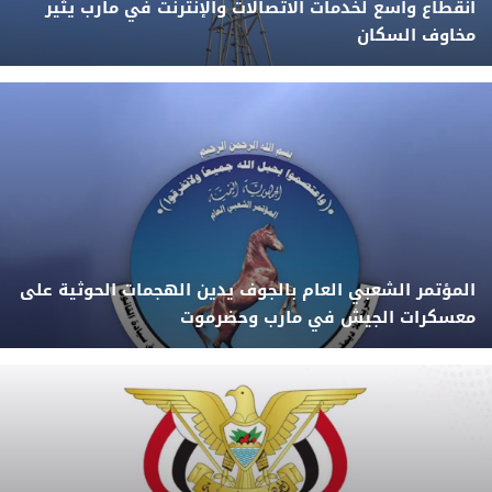
انقطاع واسع لخدمات الاتصالات والإنترنت في مأرب يثير
مخاوف السكان
المؤتمر الشعبي العام بالجوف يدين الهجمات الحوثية على
معسكرات الجيش في مارب وحضرموت