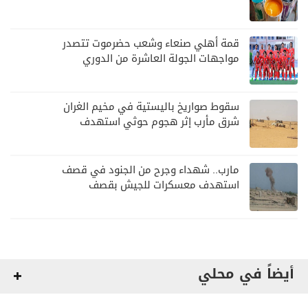
قمة أهلي صنعاء وشعب حضرموت تتصدر
مواجهات الجولة العاشرة من الدوري
اليمني
سقوط صواريخ باليستية في مخيم الغران
شرق مأرب إثر هجوم حوثي استهدف
الرويك
مارب.. شهداء وجرح من الجنود في قصف
استهدف معسكرات للجيش بقصف
لمليشيا الحوثي
أيضاً في محلي