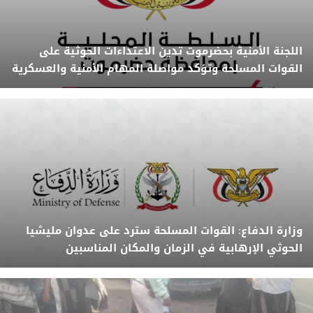
اللجنة الأمنية بحضرموت تدين الاعتداءات الحوثية على
القوات المسلحة وتؤكد مواصلة المهام الأمنية والعسكرية
وزارة الدفاع: القوات المسلحة سترد على عدوان مليشيا
الحوثي الإرهابية في الزمان والمكان المناسبين