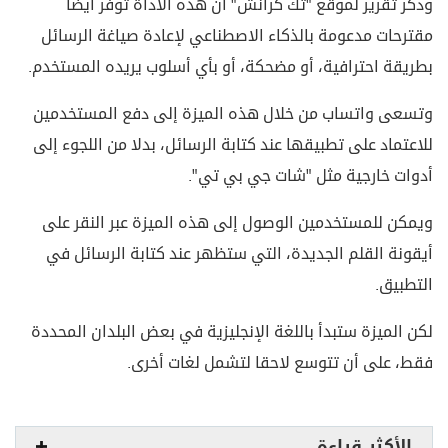
وذكر تقرير لموقع "تك كرانش" أن هذه الأداة توفر أيضا
مقترحات مدعومة بالذكاء الاصطناعي لإعادة صياغة الرسائل
بطريقة احترافية، أو مضحكة، أو بأي أسلوب يريده المستخدم.
وتسعى واتساب من خلال هذه الميزة إلى دفع المستخدمين
للاعتماد على تطبيقها عند كتابة الرسائل، بدلا من اللجوء إلى
أدوات خارجية مثل "شات جي بي تي".
ويمكن للمستخدمين الوصول إلى هذه الميزة عبر النقر على
أيقونة القلم الجديدة، التي ستظهر عند كتابة الرسائل في
التطبيق.
لكن الميزة ستبدأ باللغة الإنجليزية في بعض البلدان المحددة
فقط، على أن تتوسع لاحقا لتشمل لغات أخرى.
الأكثر قراءة