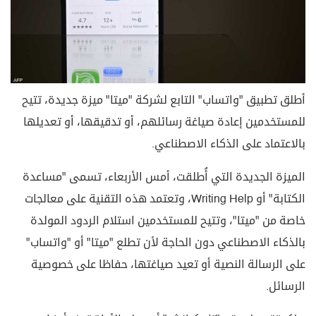
أطلق تطبيق "واتساب" التابع لشركة "ميتا" ميزة جديدة، تتيح
للمستخدمين إعادة صياغة رسائلهم، أو تدقيقها، أو تعديلها
بالاعتماد على الذكاء الاصطناعي.
الميزة الجديدة التي أُطلقت، أمس الأربعاء، تسمى "مساعدة
الكتابة" أو Writing Help، وتعتمد هذه التقنية على معالجات
خاصة من "ميتا"، وتتيح للمستخدمين استلام الردود المولدة
بالذكاء الاصطناعي دون الحاجة لأن تطلع "ميتا" أو "واتساب"
على الرسالة النصية أو تعيد صياغتها، حفاظا على خصوصية
الرسائل.