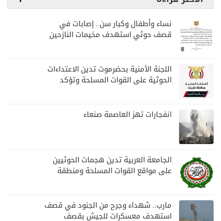
نساء وأطفال وكبار سن.. إصابات في
قصف حوثي استهدف مخيمات النازحين
بمارب
اللجنة الأمنية بحضرموت تدين الاعتداءات
الحوثية على القوات المسلحة وتؤكد
مواصلة المهام الأمنية والعسكرية
انفجارات تهز العاصمة صنعاء
الجامعة العربية تدين هجمات الحوثيين
على مواقع القوات المسلحة ومنطقة
نجران السعودية
مارب.. شهداء وجرح من الجنود في قصف
استهدف معسكرات للجيش بقصف