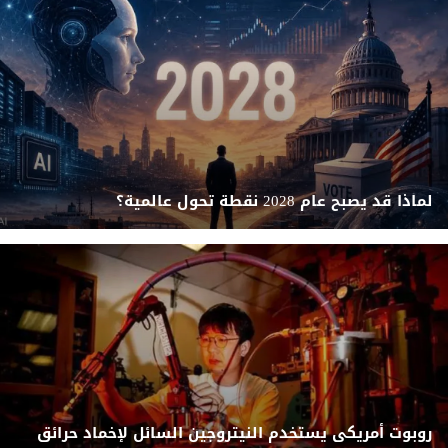
لماذا قد يصبح عام 2028 نقطة تحول عالمية؟
روبوت أمريكى يستخدم النيتروجين السائل لإخماد حرائق