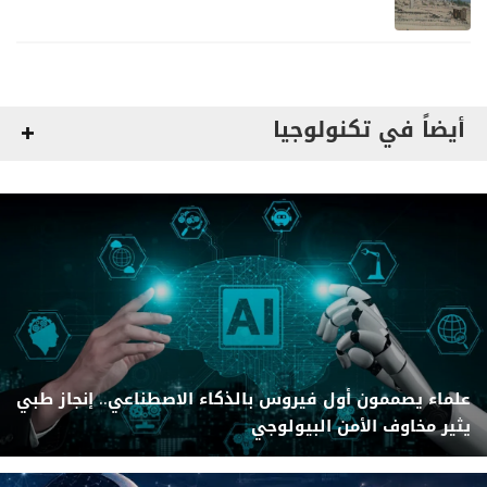
لمليشيا الحوثي
أيضاً في تكنولوجيا
علماء يصممون أول فيروس بالذكاء الاصطناعي.. إنجاز طبي
يثير مخاوف الأمن البيولوجي