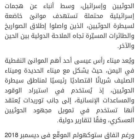
الحوثيين وإسرائيل، وسط أنباء عن هجمات
إسرائيلية محتملة تستهدف موانئ خاضعة
لسيطرة الحوثيين، الذين واصلوا إطلاق الصواريخ
والطائرات المسيّرة تجاه الملاحة الدولية بين الحين
والآخر.
ويُعد ميناء رأس عيسى أحد أهم الموانئ النفطية
في اليمن، حيث يشكل مع ميناء الحديدة وميناء
الصليف شريانًا اقتصاديًا رئيسيًا لمناطق سيطرة
الحوثيين، إذ يُستخدم في استيراد الوقود
والمساعدات الإنسانية، إلى جانب توريدات يُعتقد
أنها تستخدم في تمويل مجهود الحوثيين
العسكري، وفقًا لتقارير دولية.
ورغم اتفاق ستوكهولم الموقّع في ديسمبر 2018