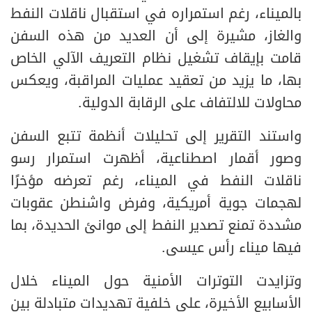
بالميناء، رغم استمراره في استقبال ناقلات النفط
والغاز، مشيرة إلى أن العديد من هذه السفن
قامت بإيقاف تشغيل نظام التعريف الآلي الخاص
بها، ما يزيد من تعقيد عمليات المراقبة، ويعكس
محاولات للالتفاف على الرقابة الدولية.
واستند التقرير إلى تحليلات أنظمة تتبع السفن
وصور أقمار اصطناعية، أظهرت استمرار رسو
ناقلات النفط في الميناء، رغم تعرضه مؤخرًا
لهجمات جوية أمريكية، وفرض واشنطن عقوبات
مشددة تمنع تصدير النفط إلى موانئ الحديدة، بما
فيها ميناء رأس عيسى.
وتزايدت التوترات الأمنية حول الميناء خلال
الأسابيع الأخيرة، على خلفية تهديدات متبادلة بين