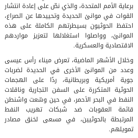
برعاية الأمم المتحدة، والذي نصّ على إعادة انتشار
القوات في موانئ الحديدة وتحييدها عن الصراع،
احتفظ الحوثيون بسيطرتهم الكاملة على هذه
الموانئ، وواصلوا استغلالها لتعزيز مواردهم
الاقتصادية والعسكرية.
وخلال الأشهر الماضية، تعرض ميناء رأس عيسى
وعدد من الموانئ الأخرى في الحديدة لضربات
جوية أمريكية وبريطانية، ردًا على الهجمات
الحوثية المتكررة على السفن التجارية وناقلات
النفط في البحر الأحمر، في حين وسّعت واشنطن
قائمة العقوبات ضد شبكات تهريب النفط
المرتبطة بالحوثيين، في مسعى لخنق مصادر
تمويلهم.