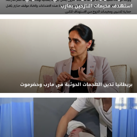
استهدف مخيمات النازحين بمارب
بريطانيا تدين الهجمات الحوثية في مارب وحضرموت