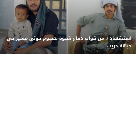
استشهاد 3 من قوات دفاع شبوة بهجوم حوثي مسير في
جبهة حريب