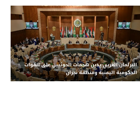
البرلمان العربي يدين هجمات الحوثيين على القوات
الحكومية اليمنية ومنطقة نجران