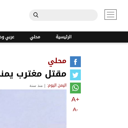
الرئيسية
محلي
عربي ود
محلي
مقتل مغترب يمن
|
منذ سنة
اليمن اليوم:
A+
A-