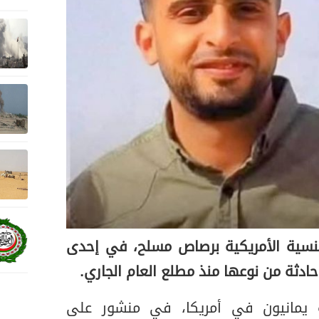
جنسية الأمريكية برصاص مسلح، في إحدى
 حادثة من نوعها منذ مطلع العام الجاري.
ة يمانيون في أمريكا، في منشور على