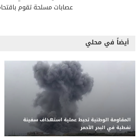
عصابات مسلحة تقوم باقتحا
أيضاً في محلي
المقاومة الوطنية تحبط عملية استهداف سفينة
نفطية في البحر الأحمر