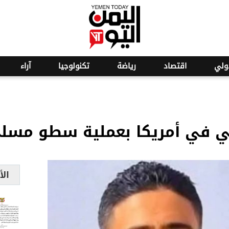
o
22
ولي
اقتصاد
رياضة
تكنولوجيا
آراء
ي في أمريكا بعملية سطو مسلح
الأ