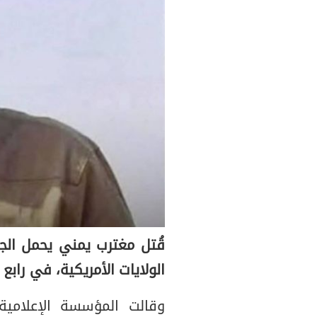
قُتل مغترب يمني يحمل ال
الولايات الأمريكية، في رابع
وقالت المؤسسة الإعلامي