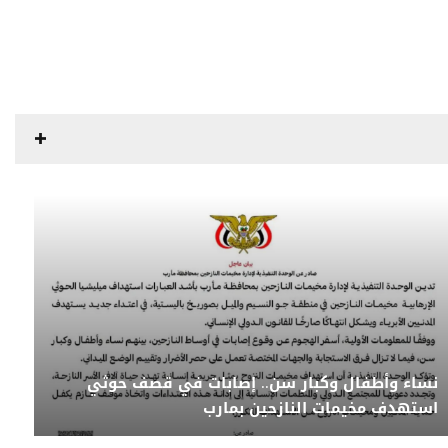
نساء وأطفال وكبار سن.. إصابات في قصف حوثي
استهدف مخيمات النازحين بمارب