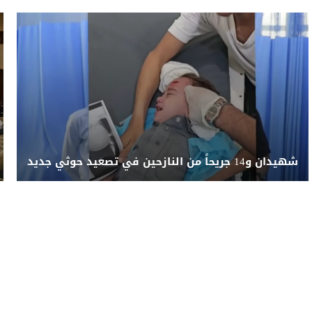
شهيدان و14 جريحاً من النازحين في تصعيد حوثي جديد