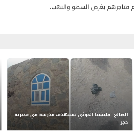
م متاجرهم بغرض السطو والنهب.
الضالع | مليشيا الحوثي تستهدف مدرسة في مديرية
حجر