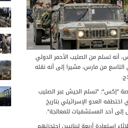
س، أنه تسلم من الصليب الأحمر الدولي
التاسع من مارس، مشيرا إلى أنه نقله
ج.
نصة "إكس": "تسلم الجيش عبر الصليب
 اختطفه العدو الإسرائيلي بتاريخ
لاثاء استعادة أربعة لبنانيين احتجزتهم