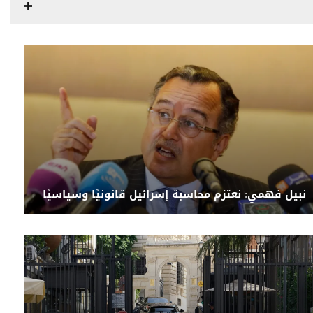
نبيل فهمي: نعتزم محاسبة إسرائيل قانونيًا وسياسيًا