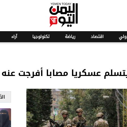
o
19
ولي
اقتصاد
رياضة
تكنولوجيا
آراء
يتسلم عسكريا مصابا أفرجت عنه 
الأ