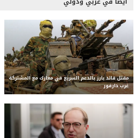
أيضاً في عربي ودولي
مقتل قائد بارز بالدعم السريع في معارك مع المشتركة
غرب دارفور