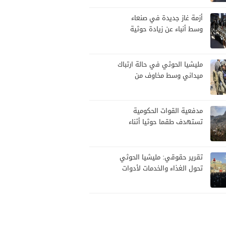
أزمة غاز جديدة في صنعاء
وسط أنباء عن زيادة حوثية
مرتقبة في الأسعار
مليشيا الحوثي في حالة ارتباك
ميداني وسط مخاوف من
هجوم حكومي
مدفعية القوات الحكومية
تستهدف طقما حوثيا أثناء
محاولة تسلل
تقرير حقوقي: مليشيا الحوثي
تحول الغذاء والخدمات لأدوات
سيطرة