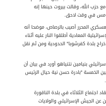
مع حزب الله، وقالت بيروت حينها إنه
امس في وقت لاحق.
لعسكري المحرر أصيب بالرصاص، موضحا أنه
سرائيلية المعادية أطلقوا النار عليه أثناء
راج بلدة كفرشوبا" الحدودية ومن ثم نقل
رائيلي بنيامين نتنياهو أورد في بيان أن
نيين الخمسة "بادرة حسن نية حيال الرئيس
اد اجتماع الثلاثاء في بلدة الناقورة
ن عن الجيش الإسرائيلي والولايات