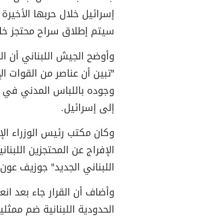
إسرائيل خلال حربها الأخيرة 
سيتم إطلاق سراح محتجز خ
وأوضح الجيش اللبناني أن ا
"تبين أن عناصر من القوات الإ
وجوده باللباس المدني في خ
إلى إسرائيل.
وكان مكتب رئيس الوزراء الإس
الإفراج عن المحتجزين اللبنا
اللبناني الجديد" جوزيف عون.
وأضاف أن القرار جاء بعد انعق
الحدودية اللبنانية ضم ممثلي