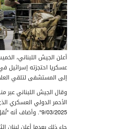
أعلن الجيش اللبناني، الخمي
عسكريا احتجزته إسرائيل في 
إلى المستشفى لتلقي العلا
وقال الجيش اللبناني عبر م
الأحمر الدولي العسكري الذي
9/03/2025". وأضاف أنه "نُقل إلى أحد المستشفيات للمعالجة".
جاء ذلك بعدما أعلن لبنان الث