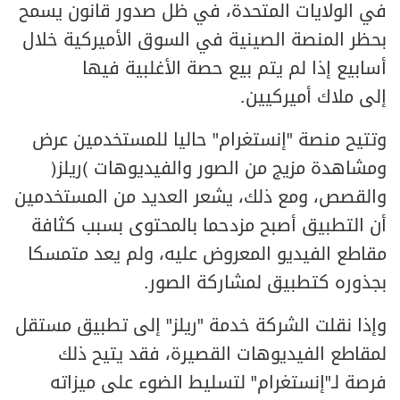
في الولايات المتحدة، في ظل صدور قانون يسمح
بحظر المنصة الصينية في السوق الأميركية خلال
أسابيع إذا لم يتم بيع حصة الأغلبية فيها
إلى ملاك أميركيين.
وتتيح منصة "إنستغرام" حاليا للمستخدمين عرض
ومشاهدة مزيج من الصور والفيديوهات (ريلز)
والقصص، ومع ذلك، يشعر العديد من المستخدمين
أن التطبيق أصبح مزدحما بالمحتوى بسبب كثافة
مقاطع الفيديو المعروض عليه، ولم يعد متمسكا
بجذوره كتطبيق لمشاركة الصور.
وإذا نقلت الشركة خدمة "ريلز" إلى تطبيق مستقل
لمقاطع الفيديوهات القصيرة، فقد يتيح ذلك
فرصة لـ"إنستغرام" لتسليط الضوء على ميزاته