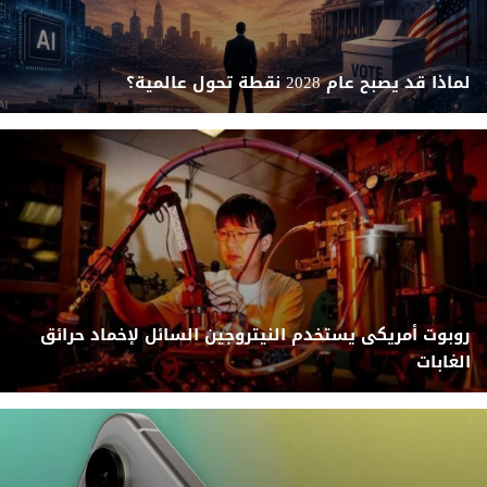
لماذا قد يصبح عام 2028 نقطة تحول عالمية؟
روبوت أمريكى يستخدم النيتروجين السائل لإخماد حرائق
الغابات