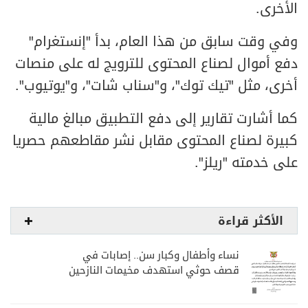
الأخرى.
وفي وقت سابق من هذا العام، بدأ "إنستغرام"
دفع أموال لصناع المحتوى للترويج له على منصات
أخرى، مثل "تيك توك"، و"سناب شات"، و"يوتيوب".
كما أشارت تقارير إلى دفع التطبيق مبالغ مالية
كبيرة لصناع المحتوى مقابل نشر مقاطعهم حصريا
على خدمته "ريلز".
الأكثر قراءة
نساء وأطفال وكبار سن.. إصابات في
قصف حوثي استهدف مخيمات النازحين
بمارب