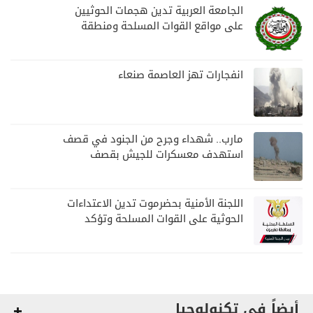
الجامعة العربية تدين هجمات الحوثيين
على مواقع القوات المسلحة ومنطقة
نجران السعودية
انفجارات تهز العاصمة صنعاء
مارب.. شهداء وجرح من الجنود في قصف
استهدف معسكرات للجيش بقصف
لمليشيا الحوثي
اللجنة الأمنية بحضرموت تدين الاعتداءات
الحوثية على القوات المسلحة وتؤكد
مواصلة المهام الأمنية والعسكرية
أيضاً في تكنولوجيا