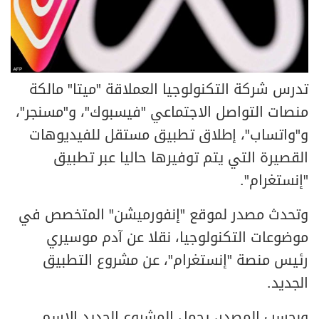
تدرس شركة التكنولوجيا العملاقة "ميتا" مالكة
منصات التواصل الاجتماعي "فيسبوك"، و"مسنجر"،
و"واتساب"، إطلاق تطبيق مستقل للفيديوهات
القصيرة التي يتم توفيرها حاليا عبر تطبيق
"إنستغرام".
وتحدث مصدر لموقع "إنفورميشن" المتخصص في
موضوعات التكنولوجيا، نقلا عن آدم موسيري
رئيس منصة "إنستغرام"، عن مشروع التطبيق
الجديد.
وبحسب المصدر، يحمل المشروع الجديد الاسم