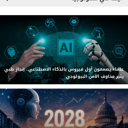
علماء يصممون أول فيروس بالذكاء الاصطناعي.. إنجاز طبي
يثير مخاوف الأمن البيولوجي