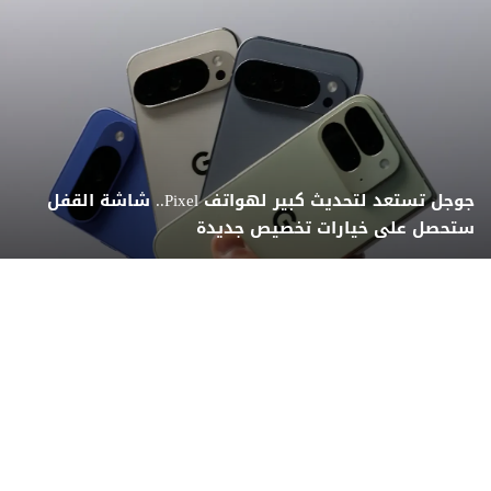
جوجل تستعد لتحديث كبير لهواتف Pixel.. شاشة القفل
ستحصل على خيارات تخصيص جديدة