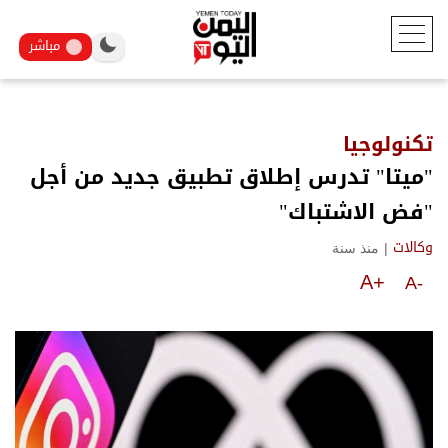
مباشر
تكنولوجيا
"ميتا" تدرس إطلاق تطبيق جديد من أجل
"فض الاشتباك"
|
منذ سنة
وكالات
A+
A-