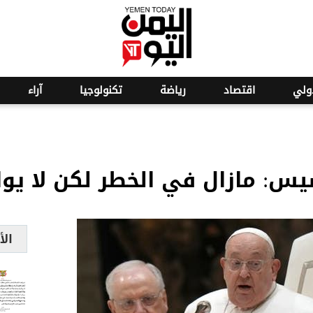
o
19
ولي
اقتصاد
رياضة
تكنولوجيا
آراء
يس: مازال في الخطر لكن لا يو
الأ