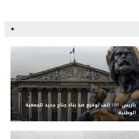
باريس: 100 ألف توقيع ضد بناء جناح جديد للجمعية
الوطنية