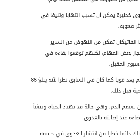
وى خطيرة يمكن أن تسبب التهابا وتليفا في
ثر صعوبة.
با الفاتيكان تمكن من النهوض من السرير
از بعض المهام، لكنهم توقعوا بقاءه في
بوع المقبل.
وقال ألفييري إن البابا فرنسيس لم يعد قويا كما كان في السابق نظرا لأنه يبلغ 88
ية قبل ذلك.
ي من تسمم الدم، وهي حالة قد تهدد الحياة وتنشأ
اءه عند إصابته بالعدوى.
ناك دائما خطرا من انتشار العدوى في جسمه.