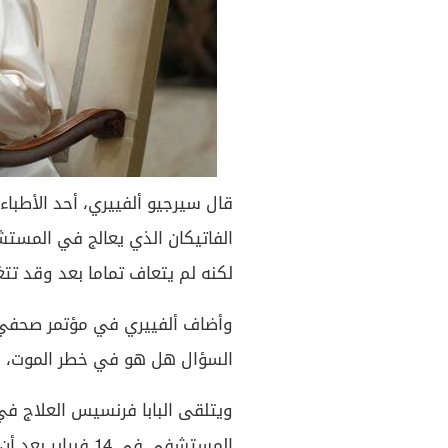
قال سيرجيو ألفييري، أحد الأطباء 
الفاتيكان الذي يعالج في المستش
لكنه لم يتعاف تماما بعد وقد تتغ
وأضاف ألفييري في مؤتمر صحفي: 
السؤال هل هو في خطر الموت، فإن
ويتلقى البابا فرنسيس العلاج 
المستشفى في 14 فبراير بعد أن عانى من صعوبات في التنفس لعدة أيام.