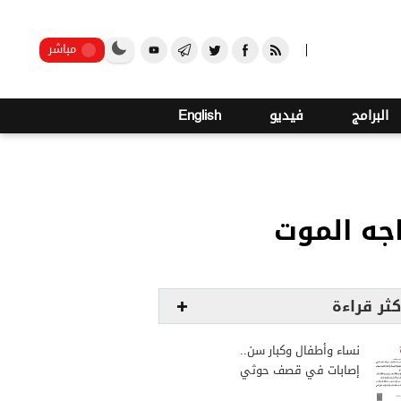
صنعاء
مباشر
البرامج
فيديو
English
اجه الموت
كثر قراءة
نساء وأطفال وكبار سن..
إصابات في قصف حوثي
استهدف مخيمات النازحين