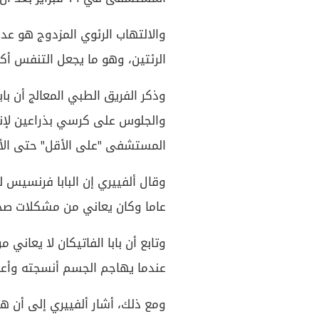
والالتهاب الرئوي المزدوج هو عد
الرئتين، وهو ما يجعل التنفس أك
وذكر الفريق الطبي المعالج أن با
والجلوس على كرسي بذراعين لإنج
المستشفى "على الأقل" حتى الأس
عاما وكان يعاني من مشكلات صح
وتابع أن بابا الفاتيكان لا يعان
عندما يهاجم الجسم أنسجته وأعض
ومع ذلك، أشار ألفييري إلى أن ه