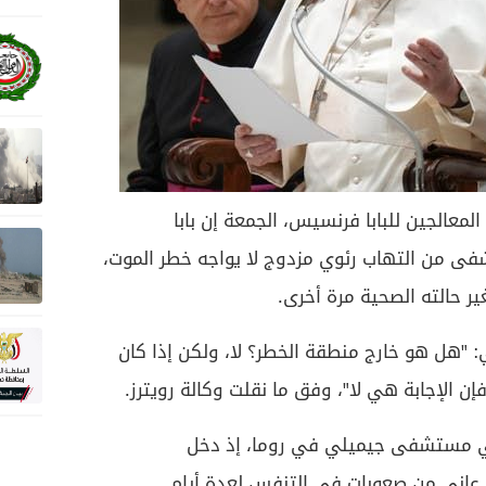
المعالجين للبابا فرنسيس، الجمعة إن بابا
فى من التهاب رئوي مزدوج لا يواجه خطر الموت،
ير حالته الصحية مرة أخرى.
"هل هو خارج منطقة الخطر؟ لا، ولكن إذا كان
 الإجابة هي لا"، وفق ما نقلت وكالة رويترز.
في مستشفى جيميلي في روما، إذ دخل