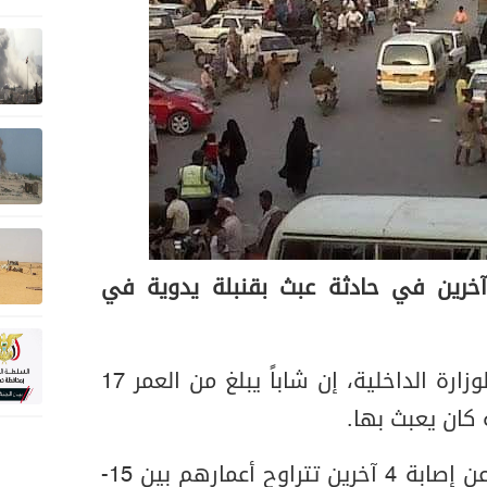
رين في حادثة عبث بقنبلة يدوية في
وقال الإعلام الأمني التابع لوزارة الداخلية، إن شاباً يبلغ من العمر 17
 كان يعبث بها.
وأضافت أن الحادثة أسفرت عن إصابة 4 آخرين تتراوح أعمارهم بين 15-