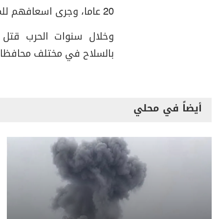
20 عاما، وجرى اسعافهم للمستشفى لتلقي العلاج.
وخلال سنوات الحرب قتل 
بالسلاح في مختلف محافظات البلا
أيضاً في محلي