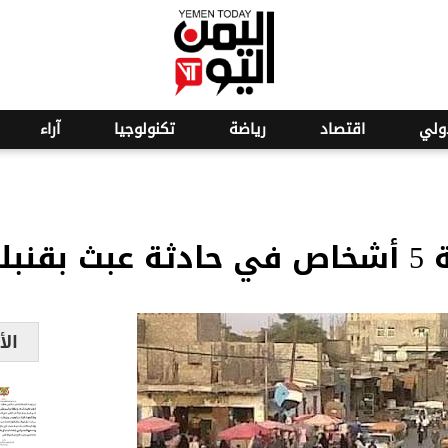
ولي
اقتصاد
رياضة
تكنولوجيا
آراء
دوية
الأ