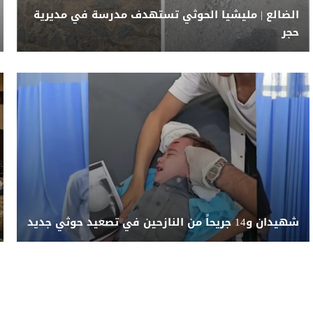
الضالع | مليشيا الحوثي تستهدف مدرسة في مديرية
حجر
شهيدان و14 جريحاً من النازحين في تصعيد حوثي جديد