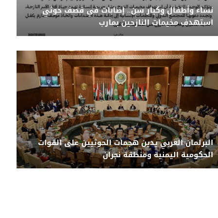
نساء وأطفال وكبار سن.. إصابات في قصف حوثي
استهدف مخيمات النازحين بمارب
البرلمان العربي يدين هجمات الحوثيين على القوات
الحكومية اليمنية ومنطقة نجران