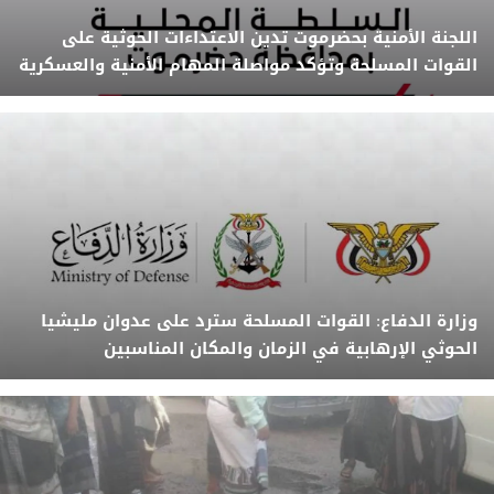
اللجنة الأمنية بحضرموت تدين الاعتداءات الحوثية على
القوات المسلحة وتؤكد مواصلة المهام الأمنية والعسكرية
وزارة الدفاع: القوات المسلحة سترد على عدوان مليشيا
الحوثي الإرهابية في الزمان والمكان المناسبين