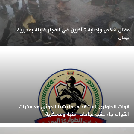
مقتل شخص وإصابة 5 آخرين في انفجار قنبلة بمديرية
بيحان
قوات الطوارئ: استهداف مليشيا الحوثي معسكرات
القوات جاء عقب نجاحات أمنية وعسكرية