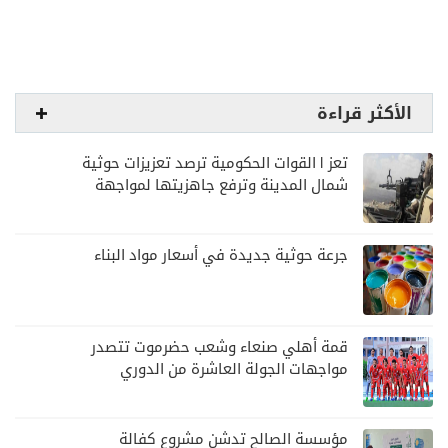
الأكثر قراءة
تعز | القوات الحكومية ترصد تعزيزات حوثية
شمال المدينة وترفع جاهزيتها لمواجهة
أي تصعيد
جرعة حوثية جديدة في أسعار مواد البناء
قمة أهلي صنعاء وشعب حضرموت تتصدر
مواجهات الجولة العاشرة من الدوري
اليمني
مؤسسة الصالح تدشن مشروع كفالة