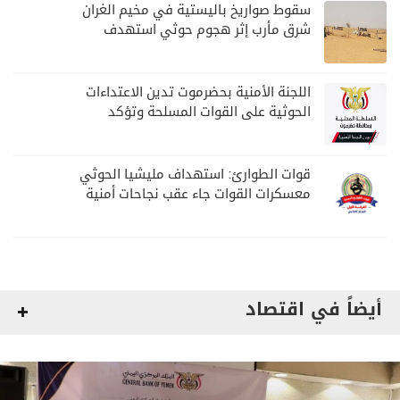
سقوط صواريخ باليستية في مخيم الغران
شرق مأرب إثر هجوم حوثي استهدف
الرويك
اللجنة الأمنية بحضرموت تدين الاعتداءات
الحوثية على القوات المسلحة وتؤكد
مواصلة المهام الأمنية والعسكرية
قوات الطوارئ: استهداف مليشيا الحوثي
معسكرات القوات جاء عقب نجاحات أمنية
وعسكرية
أيضاً في اقتصاد