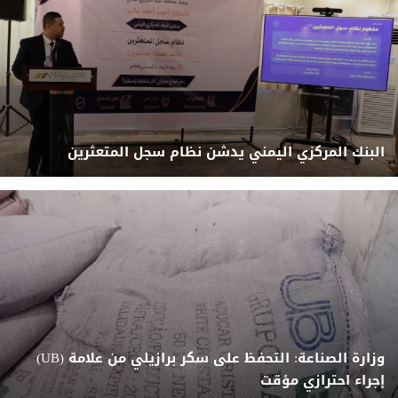
البنك المركزي اليمني يدشن نظام سجل المتعثرين
وزارة الصناعة: التحفظ على سكر برازيلي من علامة (UB)
إجراء احترازي مؤقت