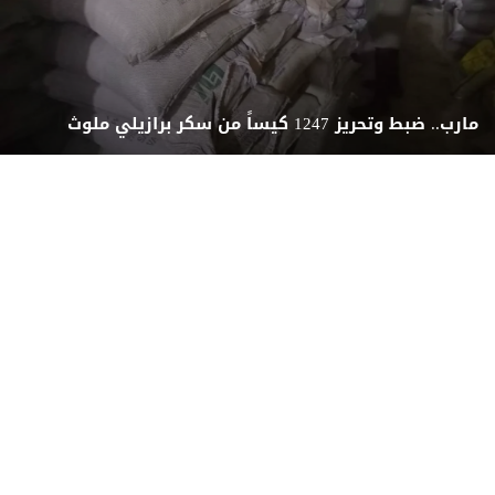
مارب.. ضبط وتحريز 1247 كيساً من سكر برازيلي ملوث